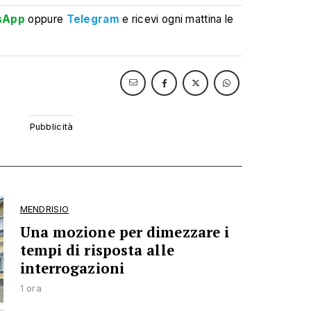
sApp
oppure
Telegram
e ricevi ogni mattina le
MENDRISIO
Una mozione per dimezzare i
tempi di risposta alle
interrogazioni
1 ora