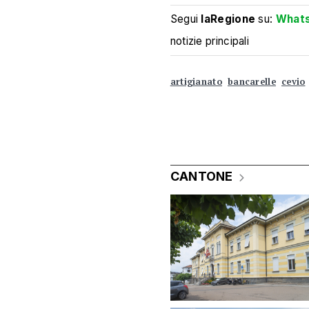
Segui
laRegione
su:
What
notizie principali
artigianato
bancarelle
cevio
CANTONE