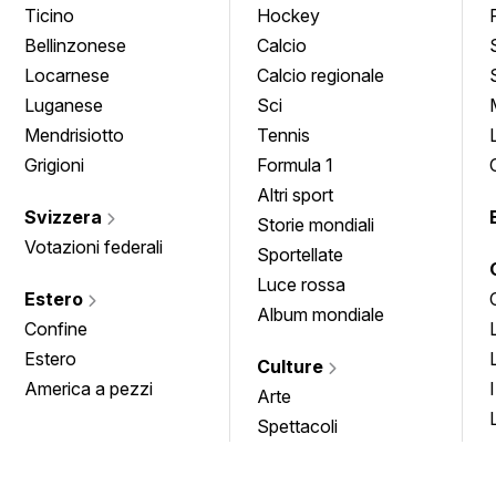
Ticino
Hockey
Bellinzonese
Calcio
Locarnese
Calcio regionale
Luganese
Sci
Mendrisiotto
Tennis
Grigioni
Formula 1
Altri sport
Svizzera
Storie mondiali
Votazioni federali
Sportellate
Luce rossa
Estero
Album mondiale
Confine
Estero
Culture
America a pezzi
Arte
Spettacoli