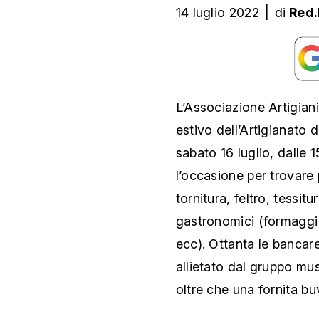
14 luglio 2022
|
di
Red
L’Associazione Artigian
estivo dell’Artigianato 
sabato 16 luglio, dalle 1
l’occasione per trovare 
tornitura, feltro, tessi
gastronomici (formaggi de
ecc). Ottanta le bancare
allietato dal gruppo mus
oltre che una fornita b