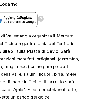
.Locarno
i di Vallemaggia organizza il Mercato
del Ticino e gastronomia del Territorio
5 alle 21 sulla Piazza di Cevio. Sarà
preziosi manufatti artigianali (ceramica,
tura, maglia ecc.) come pure prodotti
lla valle, salumi, liquori, birra, miele
lle di made in Ticino. Il mercato sarà
icale "Ajelé". E per completare il tutto,
uvette un banco del dolce.