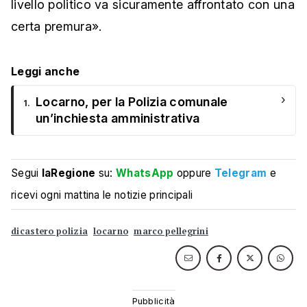
livello politico va sicuramente affrontato con una
certa premura».
Leggi anche
›
Locarno, per la Polizia comunale
1.
un’inchiesta amministrativa
Segui
laRegione
su:
WhatsApp
oppure
Telegram
e
ricevi ogni mattina le notizie principali
dicastero polizia
locarno
marco pellegrini