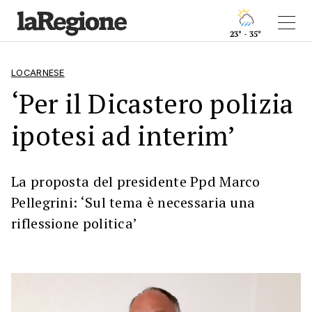
23° - 35°
LOCARNESE
‘Per il Dicastero polizia
ipotesi ad interim’
La proposta del presidente Ppd Marco
Pellegrini: ‘Sul tema è necessaria una
riflessione politica’