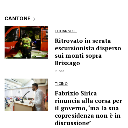
CANTONE
LOCARNESE
Ritrovato in serata
escursionista disperso
sui monti sopra
Brissago
2 ore
TICINO
Fabrizio Sirica
rinuncia alla corsa per
il governo, ‘ma la sua
copresidenza non è in
discussione’