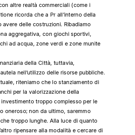
con altre realtà commerciali (come i
estione ricorda che a Pr all’interno della
o avere delle costruzioni. Ribadiamo
a aggregativa, con giochi sportivi,
iochi ad acqua, zone verdi e zone munite
nanziaria della Città, tuttavia,
utela nell’utilizzo delle risorse pubbliche.
ttuale, riteniamo che lo stanziamento di
anchi per la valorizzazione della
un investimento troppo complesso per le
ppo oneroso; non da ultimo, saremmo
iche troppo lunghe. Alla luce di quanto
altro ripensare alla modalità e cercare di