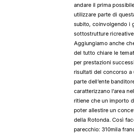
andare il prima possibile
utilizzare parte di ques
subito, coinvolgendo i g
sottostrutture ricreativ
Aggiungiamo anche che 
del tutto chiare le tem
per prestazioni success
risultati del concorso a
parte dell’ente banditor
caratterizzano l’area ne
ritiene che un importo d
poter allestire un concet
della Rotonda. Così face
parecchio: 310mila franc