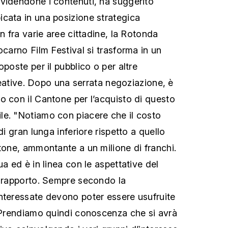
videndone i contenuti, ha suggerito
cata in una posizione strategica
on fra varie aree cittadine, la Rotonda
ocarno Film Festival si trasforma in un
oposte per il pubblico o per altre
icreative. Dopo una serrata negoziazione, è
o con il Cantone per l’acquisto di questo
le. "Notiamo con piacere che il costo
di gran lunga inferiore rispetto a quello
ntone, ammontante a un milione di franchi.
ua ed è in linea con le aspettative del
l rapporto. Sempre secondo la
nteressate devono poter essere usufruite
. Prendiamo quindi conoscenza che si avrà