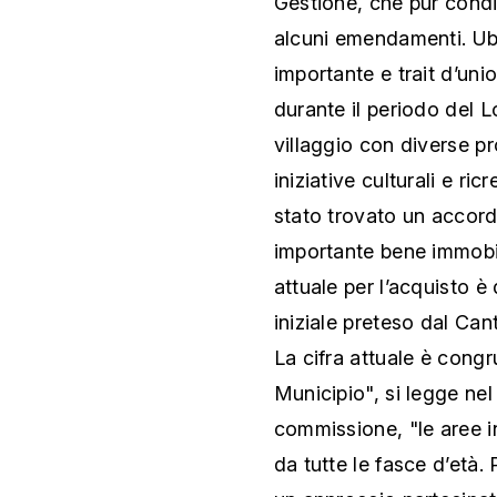
Gestione, che pur condi
alcuni emendamenti. Ubi
importante e trait d’uni
durante il periodo del L
villaggio con diverse pr
iniziative culturali e r
stato trovato un accord
importante bene immobi
attuale per l’acquisto è 
iniziale preteso dal Ca
La cifra attuale è congr
Municipio", si legge ne
commissione, "le aree i
da tutte le fasce d’età