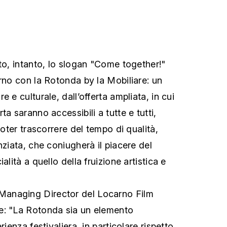
to, intanto, lo slogan "Come together!"
arno con la Rotonda by la Mobiliare: un
 e culturale, dall’offerta ampliata, in cui
ta saranno accessibili a tutte e tutti,
poter trascorrere del tempo di qualità,
nziata, che coniugherà il piacere del
alità a quello della fruizione artistica e
 Managing Director del Locarno Film
e: "La Rotonda sia un elemento
rienza festivaliera, in particolare rispetto