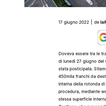
17 giugno 2022
|
de
la
Doveva essere tra le tra
di lunedì 27 giugno del
stata posticipata. Stiam
450mila franchi da desti
interna della rotonda di
procedura, mediante wor
stessa superficie intern