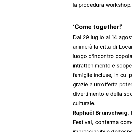
la procedura workshop.
‘Come together!’
Dal 29 luglio al 14 agos
animerà la città di Loc
luogo d’incontro popolare
intrattenimento e scoper
famiglie incluse, in cui 
grazie a un’offerta pote
divertimento e della soci
culturale.
Raphaël Brunschwig
,
Festival, conferma com
imprescindibile dell’espe