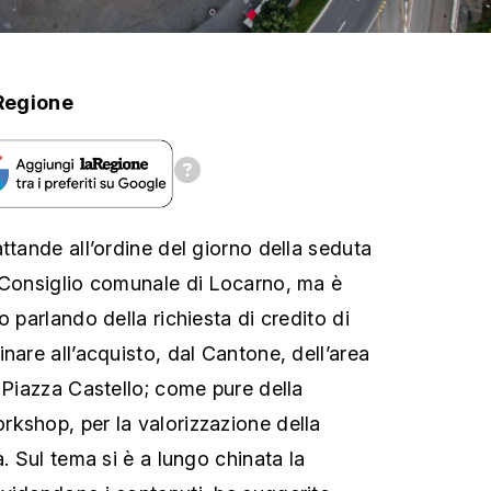
Regione
ttande all’ordine del giorno della seduta
 Consiglio comunale di Locarno, ma è
o parlando della richiesta di credito di
nare all’acquisto, dal Cantone, dell’area
 Piazza Castello; come pure della
kshop, per la valorizzazione della
a. Sul tema si è a lungo chinata la