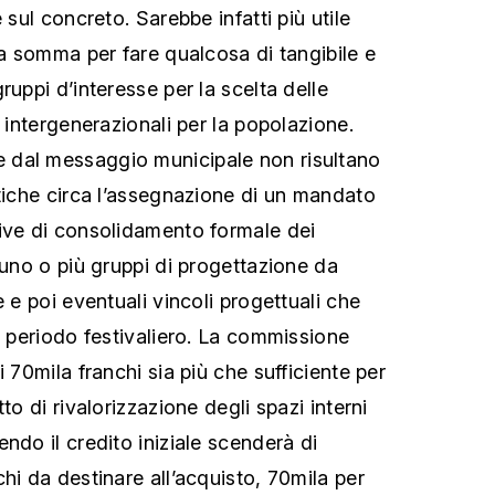
 sul concreto. Sarebbe infatti più utile
ta somma per fare qualcosa di tangibile e
ruppi d’interesse per la scelta delle
e intergenerazionali per la popolazione.
dal messaggio municipale non risultano
atiche circa l’assegnazione di un mandato
ive di consolidamento formale dei
 uno o più gruppi di progettazione da
e e poi eventuali vincoli progettuali che
l periodo festivaliero. La commissione
i 70mila franchi sia più che sufficiente per
to di rivalorizzazione degli spazi interni
ndo il credito iniziale scenderà di
hi da destinare all’acquisto, 70mila per