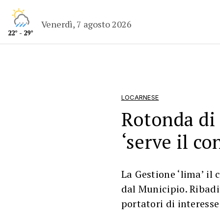
Venerdì, 7 agosto 2026
22° - 29°
LOCARNESE
Rotonda di 
‘serve il co
La Gestione ‘lima’ il
dal Municipio. Ribadit
portatori di interesse