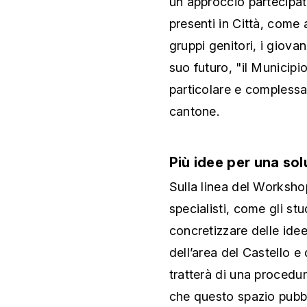
un approccio partecipat
presenti in Città, come 
gruppi genitori, i giovan
suo futuro, "il Municip
particolare e complessa
cantone.
Più idee per una so
Sulla linea del Worksho
specialisti, come gli st
concretizzare delle idee
dell’area del Castello e
tratterà di una procedu
che questo spazio pubbl