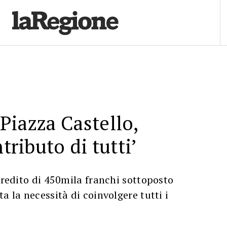
Piazza Castello,
ntributo di tutti’
 credito di 450mila franchi sottoposto
a la necessità di coinvolgere tutti i