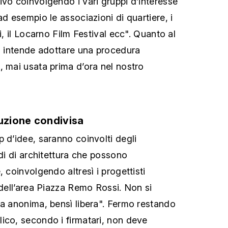
ivo coinvolgendo i vari gruppi d’interesse
ad esempio le associazioni di quartiere, i
i, il Locarno Film Festival ecc". Quanto al
io intende adottare una procedura
, mai usata prima d’ora nel nostro
luzione condivisa
p d’idee, saranno coinvolti degli
udi di architettura che possono
, coinvolgendo altresì i progettisti
 dell’area Piazza Remo Rossi. Non si
ra anonima, bensì libera". Fermo restando
ico, secondo i firmatari, non deve