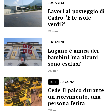
LUGANESE
Lavori al posteggio di
Cadro. ‘E le isole
verdi?’
19 min
LUGANESE
Lugano è amica dei
bambini ‘ma alcuni
sono esclusi’
25 min
laR+
ASCONA
Cede il palco durante
un ricevimento, una
persona ferita
28 min