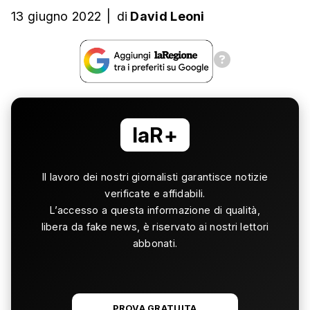
13 giugno 2022
|
di
David Leoni
laR+
Il lavoro dei nostri giornalisti garantisce notizie
verificate e affidabili.
L’accesso a questa informazione di qualità,
libera da fake news, è riservato ai nostri lettori
abbonati.
PROVA GRATUITA