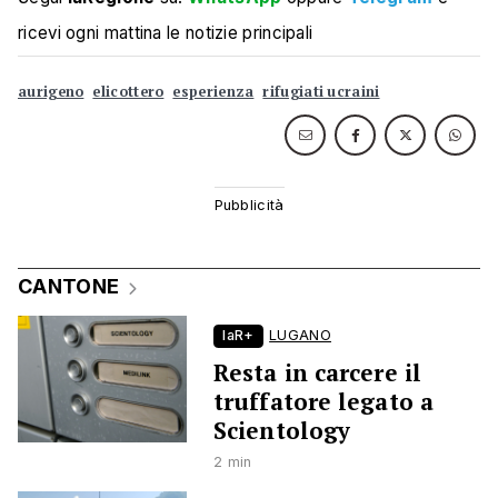
ricevi ogni mattina le notizie principali
aurigeno
elicottero
esperienza
rifugiati ucraini
CANTONE
laR+
LUGANO
Resta in carcere il
truffatore legato a
Scientology
2 min