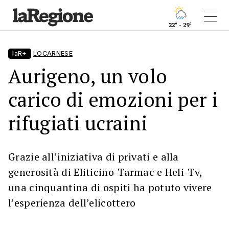
22° - 29°
laR+
LOCARNESE
Aurigeno, un volo
carico di emozioni per i
rifugiati ucraini
Grazie all’iniziativa di privati e alla
generosità di Eliticino-Tarmac e Heli-Tv,
una cinquantina di ospiti ha potuto vivere
l’esperienza dell’elicottero