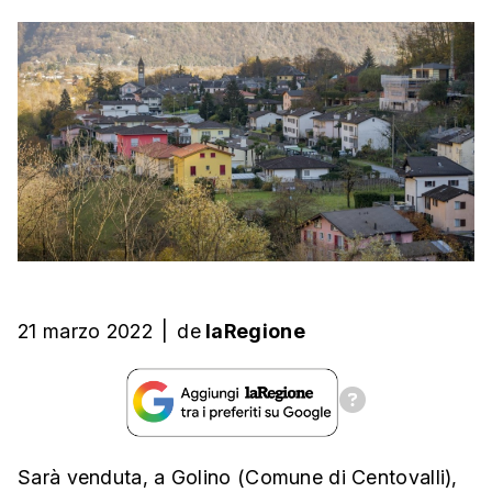
21 marzo 2022
|
de
laRegione
Sarà venduta, a Golino (Comune di Centovalli),