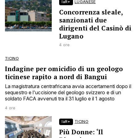
laR+
LUGANESE
Concorrenza sleale,
sanzionati due
dirigenti del Casinò di
Lugano
4 ore
TICINO
Indagine per omicidio di un geologo
ticinese rapito a nord di Bangui
La magistratura centrafricana avvia accertamenti dopo il
sequestro e l'uccisione del geologo svizzero e di un
soldato FACA avvenuti tra il 31 luglio e il 1 agosto
4 ore
laR+
TICINO
Più Donne: ‘Il