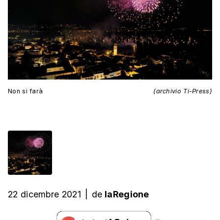
Non si farà
(archivio Ti-Press)
22 dicembre 2021
|
de
laRegione