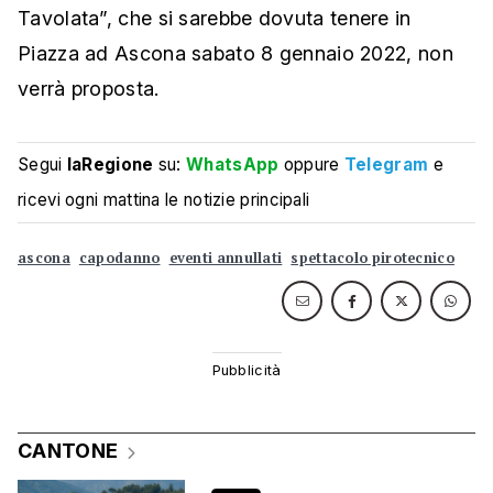
Tavolata”, che si sarebbe dovuta tenere in
Piazza ad Ascona sabato 8 gennaio 2022, non
verrà proposta.
Segui
laRegione
su:
WhatsApp
oppure
Telegram
e
ricevi ogni mattina le notizie principali
ascona
capodanno
eventi annullati
spettacolo pirotecnico
CANTONE