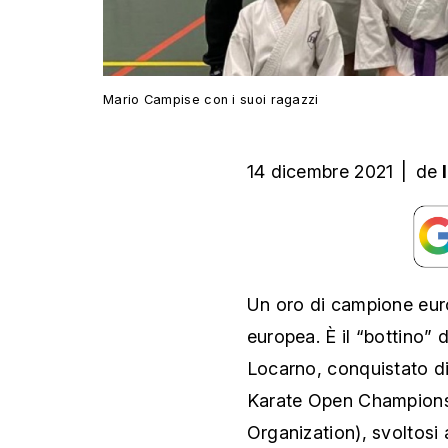
Mario Campise con i suoi ragazzi
14 dicembre 2021
|
de
Un oro di campione eur
europea. È il “bottino”
Locarno, conquistato di
Karate Open Champions
Organization), svoltosi 