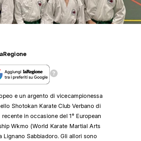
laRegione
opeo e un argento di vicecampionessa
 dello Shotokan Karate Club Verbano di
 recente in occasione del 1° European
hip Wkmo (World Karate Martial Arts
a Lignano Sabbiadoro. Gli allori sono