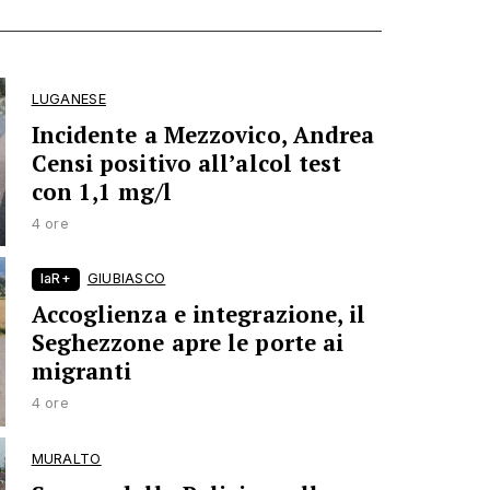
LUGANESE
Incidente a Mezzovico, Andrea
Censi positivo all’alcol test
con 1,1 mg/l
4 ore
laR+
GIUBIASCO
Accoglienza e integrazione, il
Seghezzone apre le porte ai
migranti
4 ore
MURALTO