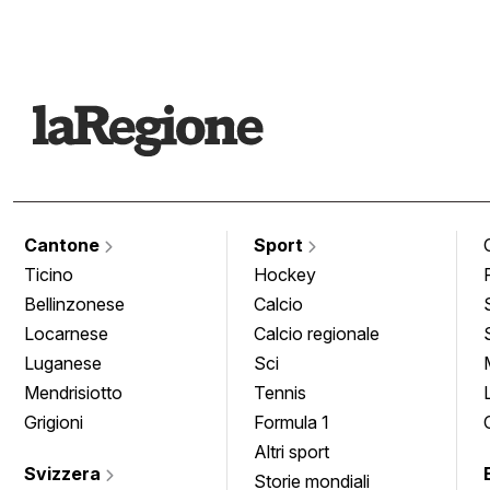
Cantone
Sport
Ticino
Hockey
Bellinzonese
Calcio
Locarnese
Calcio regionale
Luganese
Sci
Mendrisiotto
Tennis
Grigioni
Formula 1
Altri sport
Svizzera
Storie mondiali