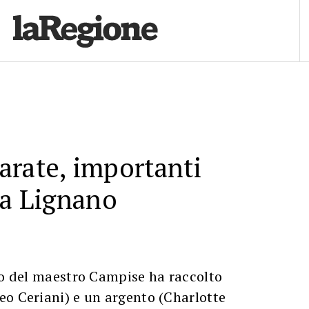
rate, importanti
 a Lignano
no del maestro Campise ha raccolto
eo Ceriani) e un argento (Charlotte