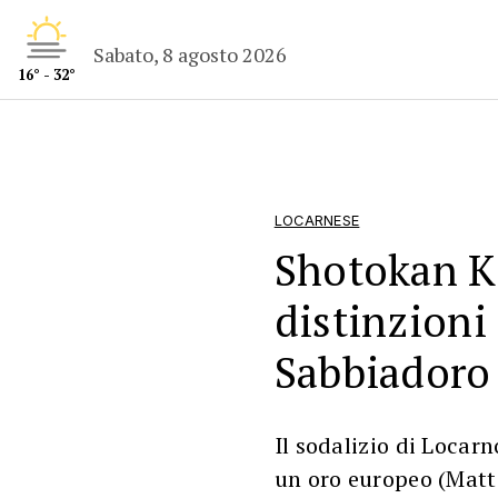
Sabato, 8 agosto 2026
16° - 32°
LOCARNESE
Shotokan Ka
distinzioni
Sabbiadoro
Il sodalizio di Locar
un oro europeo (Matt