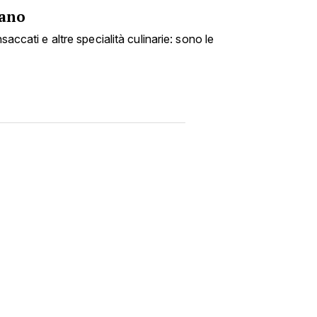
fano
nsaccati e altre specialità culinarie: sono le