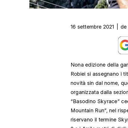
16 settembre 2021
|
de
Nona edizione della gar
Robiei si assegnano i ti
novità sin dal nome, qu
organizzata dalla sezio
“Basodino Skyrace” cede
Mountain Run”, nel risp
riservano il termine Sk