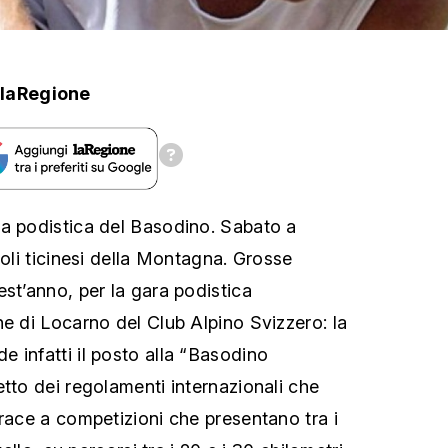
laRegione
a podistica del Basodino. Sabato a
toli ticinesi della Montagna. Grosse
est’anno, per la gara podistica
ne di Locarno del Club Alpino Svizzero: la
 infatti il posto alla “Basodino
etto dei regolamenti internazionali che
yrace a competizioni che presentano tra i