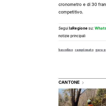
cronometro e di 30 franc
competitivo.
Segui
laRegione
su:
What
notizie principali
basodino
campionato
gara p
CANTONE