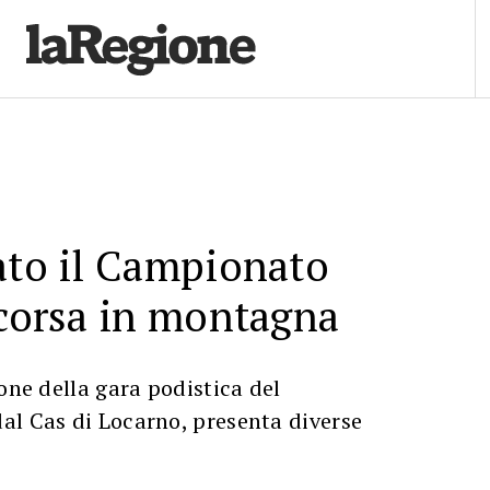
ato il Campionato
 corsa in montagna
ione della gara podistica del
al Cas di Locarno, presenta diverse