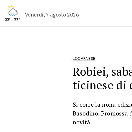
Venerdì, 7 agosto 2026
22° - 33°
LOCARNESE
Robiei, sab
ticinese di
Si corre la nona ediz
Basodino. Promossa d
novità