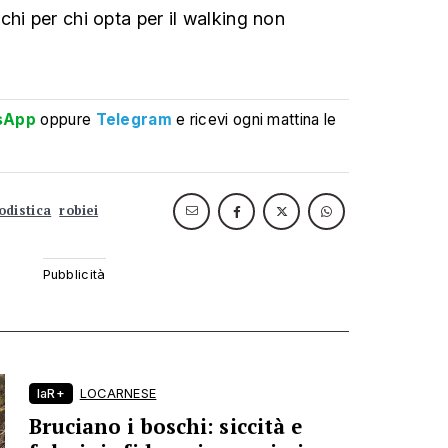
hi per chi opta per il walking non
sApp
oppure
Telegram
e ricevi ogni mattina le
odistica
robiei
laR+
LOCARNESE
Bruciano i boschi: siccità e