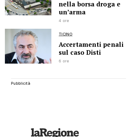
nella borsa droga e
un’arma
4 ore
TICINO
Accertamenti penali
sul caso Disti
6 ore