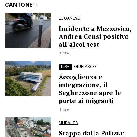
CANTONE
LUGANESE
Incidente a Mezzovico,
Andrea Censi positivo
all’alcol test
4 ore
laR+
GIUBIASCO
Accoglienza e
integrazione, il
Seghezzone apre le
porte ai migranti
4 ore
MURALTO
Scappa dalla Polizia: