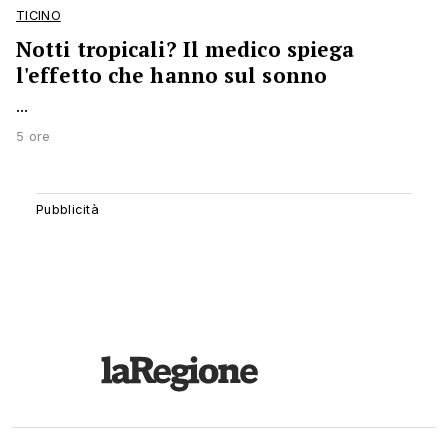
TICINO
Notti tropicali? Il medico spiega
l'effetto che hanno sul sonno
...
5 ore