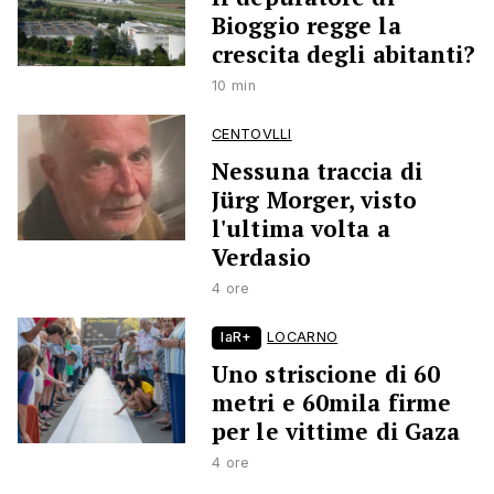
Bioggio regge la
crescita degli abitanti?
10 min
CENTOVLLI
Nessuna traccia di
Jürg Morger, visto
l'ultima volta a
Verdasio
4 ore
laR+
LOCARNO
Uno striscione di 60
metri e 60mila firme
per le vittime di Gaza
4 ore