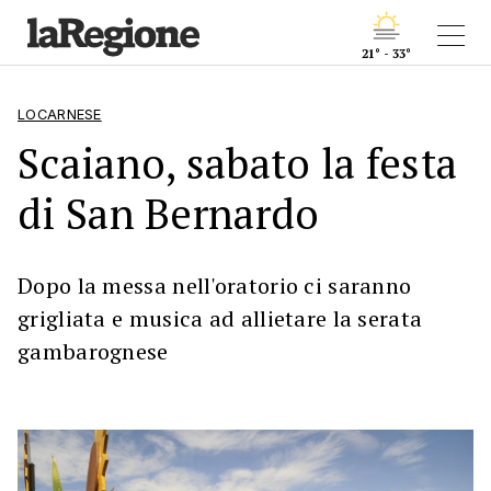
21° - 33°
LOCARNESE
Scaiano, sabato la festa
di San Bernardo
Dopo la messa nell'oratorio ci saranno
grigliata e musica ad allietare la serata
gambarognese