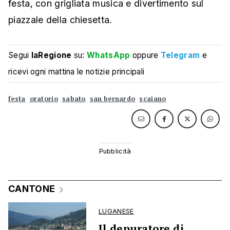
festa, con grigliata musica e divertimento sul
piazzale della chiesetta.
Segui
laRegione
su:
WhatsApp
oppure
Telegram
e
ricevi ogni mattina le notizie principali
festa
oratorio
sabato
san bernardo
scaiano
CANTONE
LUGANESE
Il depuratore di