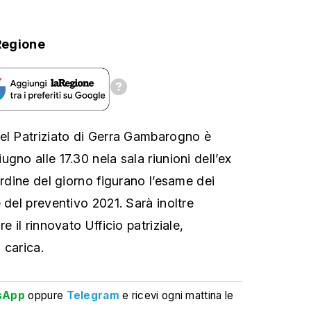
Regione
el Patriziato di Gerra Gambarogno è
gno alle 17.30 nela sala riunioni dell’ex
ordine del giorno figurano l’esame dei
 del preventivo 2021. Sarà inoltre
e il rinnovato Ufficio patriziale,
 carica.
sApp
oppure
Telegram
e ricevi ogni mattina le