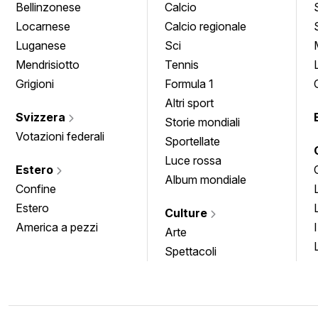
Bellinzonese
Calcio
Locarnese
Calcio regionale
Luganese
Sci
Mendrisiotto
Tennis
Grigioni
Formula 1
Altri sport
Svizzera
Storie mondiali
Votazioni federali
Sportellate
Luce rossa
Estero
Album mondiale
Confine
Estero
Culture
America a pezzi
Arte
Spettacoli