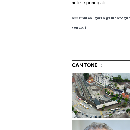
notizie principali
assemblea
gerra gambarogn
venerdì
CANTONE