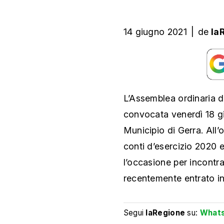
14 giugno 2021
|
de
la
L’Assemblea ordinaria d
convocata venerdì 18 giu
Municipio di Gerra. All’
conti d’esercizio 2020 e
l’occasione per incontrar
recentemente entrato in
Segui
laRegione
su:
What