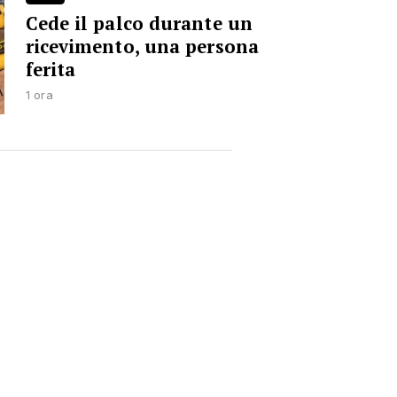
Cede il palco durante un
ricevimento, una persona
ferita
1 ora