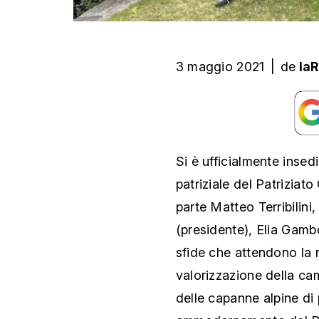
3 maggio 2021
|
de
la
Si è ufficialmente insed
patriziale del Patrizia
parte Matteo Terribilini
(presidente), Elia Gamb
sfide che attendono la
valorizzazione della c
delle capanne alpine di 