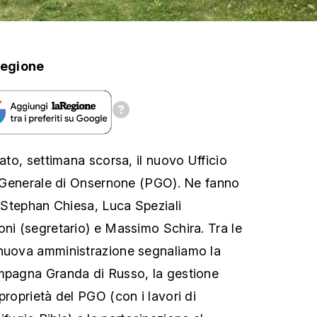
Regione
iato, settimana scorsa, il nuovo Ufficio
to Generale di Onsernone (PGO). Ne fanno
, Stephan Chiesa, Luca Speziali
oni (segretario) e Massimo Schira. Tra le
 nuova amministrazione segnaliamo la
ampagna Granda di Russo, la gestione
proprietà del PGO (con i lavori di