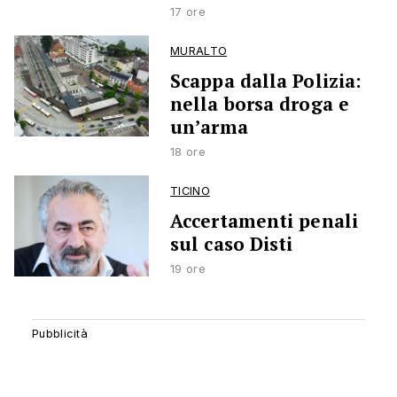
17 ore
MURALTO
Scappa dalla Polizia:
nella borsa droga e
un’arma
18 ore
TICINO
Accertamenti penali
sul caso Disti
19 ore