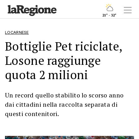
21° - 32°
LOCARNESE
Bottiglie Pet riciclate,
Losone raggiunge
quota 2 milioni
Un record quello stabilito lo scorso anno
dai cittadini nella raccolta separata di
questi contenitori.