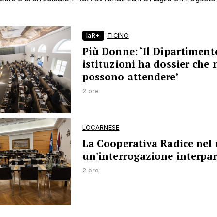
laR+
TICINO
Più Donne: ‘Il Dipartiment
istituzioni ha dossier che
possono attendere’
2 ore
LOCARNESE
La Cooperativa Radice nel 
un'interrogazione interpar
2 ore