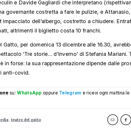
culin e Davide Gagliardi che interpretano (rispettiv
na governante costretta a fare le pulizie, e Attanasio,
t impacciato dell’albergo, costretto a chiudere. Entrat
ti, altrimenti il biglietto costa 10 franchi.
el Gatto, per domenica 13 dicembre alle 16.30, avrebb
ettacolo ‘Tre storie… d’inverno’ di Stefania Mariani. 
è in forse: la sua rappresentazione dipende dalle pr
i anti-covid.
ione
su:
WhatsApp
oppure
Telegram
e ricevi ogni mattina le
edia
teatro del gatto