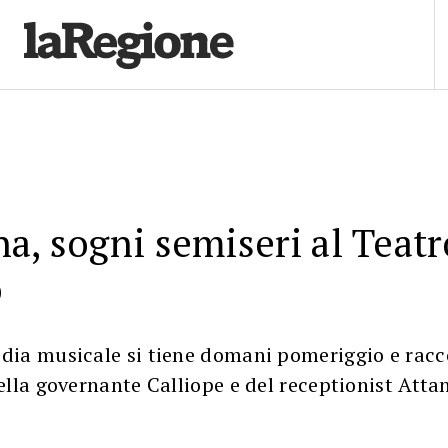
a, sogni semiseri al Teatr
o
ia musicale si tiene domani pomeriggio e racc
lla governante Calliope e del receptionist Atta