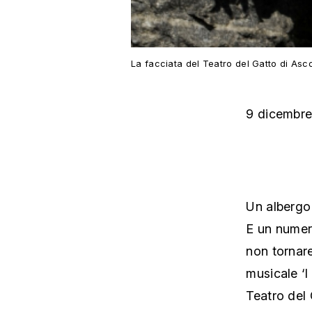
La facciata del Teatro del Gatto di Asco
9 dicembr
Un albergo 
E un numero
non tornar
musicale ‘I
Teatro del 