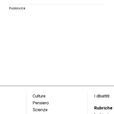
Culture
I dibattiti
Pensiero
Rubriche
Scienze