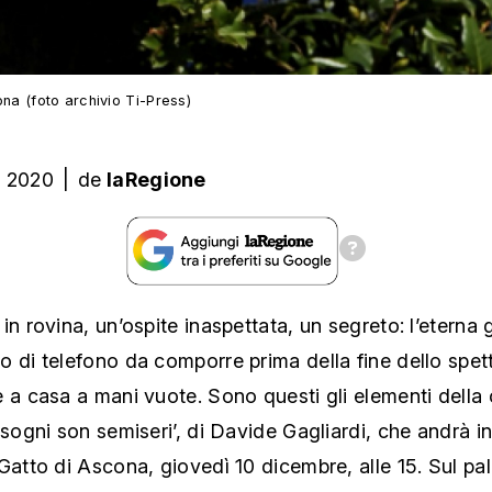
na (foto archivio Ti-Press)
e 2020
|
de
laRegione
in rovina, un’ospite inaspettata, un segreto: l’eterna 
 di telefono da comporre prima della fine dello spet
e a casa a mani vuote. Sono questi gli elementi dell
 sogni son semiseri’, di Davide Gagliardi, che andrà i
Gatto di Ascona, giovedì 10 dicembre, alle 15. Sul pa