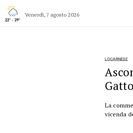
Venerdì, 7 agosto 2026
22° - 29°
LOCARNESE
Ascon
Gatt
La commed
vicenda de