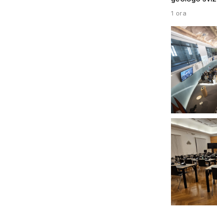
1 ora