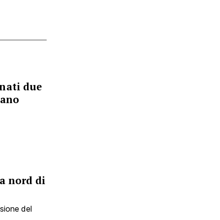
nati due
gano
a nord di
sione del