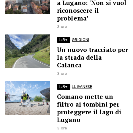
a Lugano: ‘Non si vuol
riconoscere il
problema’
3 ore
laR+
GRIGIONI
Un nuovo tracciato per
la strada della
Calanca
3 ore
laR+
LUGANESE
Comano mette un
filtro ai tombini per
proteggere il lago di
Lugano
3 ore