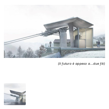
(Il futuro è appeso a...due fili)