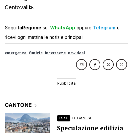
Centovalli».
Segui
laRegione
su:
WhatsApp
oppure
Telegram
e
ricevi ogni mattina le notizie principali
emergenza
funivie
incertezze
new deal
CANTONE
laR+
LUGANESE
Speculazione edilizia