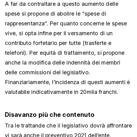
A far da contraltare a questo aumento delle
spese si propone di abolire le “spese di
rappresentanza”. Per quanto concerne le spese
vive, si opta infine per il versamento di un
contributo forfetario per tutte (trasferte e
telefoni). Per equità di trattamento, si propone
anche la modifica delle indennità dei membri
delle commissioni del legislativo.
Finanziariamente, l’incidenza di questi aumenti è
valutabile indicativamente in 20mila franchi.
Disavanzo più che contenuto
Tra le trattande che il legislativo dovrà affrontare
vi sarà anche il preventivo 2021 dell’ente.