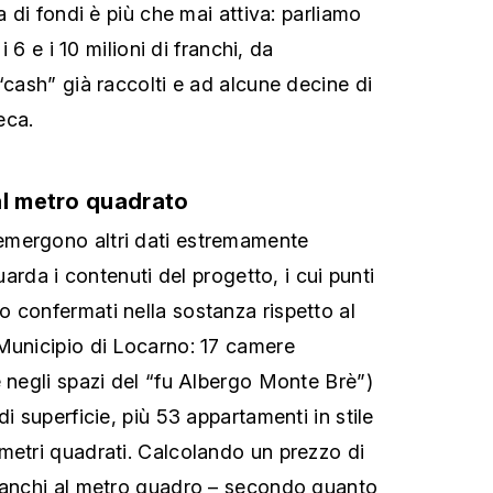
a di fondi è più che mai attiva: parliamo
 i 6 e i 10 milioni di franchi, da
“cash” già raccolti e ad alcune decine di
eca.
al metro quadrato
mergono altri dati estremamente
guarda i contenuti del progetto, i cui punti
 confermati nella sostanza rispetto al
Municipio di Locarno: 17 camere
e negli spazi del “fu Albergo Monte Brè”)
di superficie, più 53 appartamenti in stile
metri quadrati. Calcolando un prezzo di
franchi al metro quadro – secondo quanto