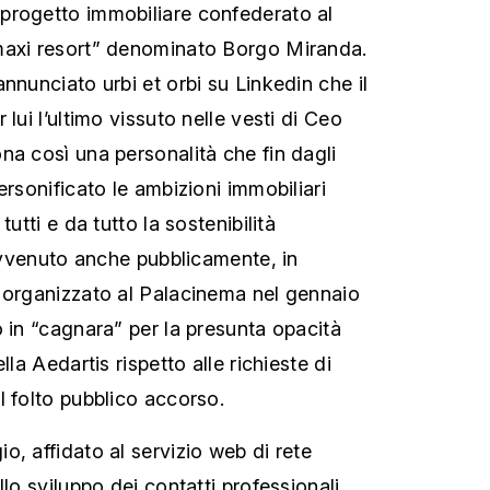
progetto immobiliare confederato al
maxi resort” denominato Borgo Miranda.
nnunciato urbi et orbi su Linkedin che il
lui l’ultimo vissuto nelle vesti di Ceo
na così una personalità che fin dagli
ersonificato le ambizioni immobiliari
tutti e da tutto la sostenibilità
 avvenuto anche pubblicamente, in
 organizzato al Palacinema nel gennaio
o in “cagnara” per la presunta opacità
lla Aedartis rispetto alle richieste di
l folto pubblico accorso.
, affidato al servizio web di rete
llo sviluppo dei contatti professionali,