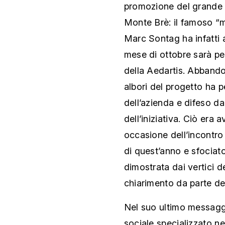
promozione del grande 
Monte Brè: il famoso “
Marc Sontag ha infatti a
mese di ottobre sarà per 
della Aedartis. Abbando
albori del progetto ha p
dell’azienda e difeso da 
dell’iniziativa. Ciò era
occasione dell’incontro
di quest’anno e sfociat
dimostrata dai vertici de
chiarimento da parte de
Nel suo ultimo messaggio
sociale specializzato ne