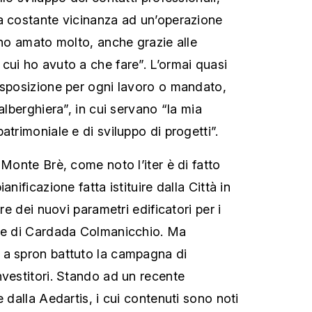
a costante vicinanza ad un’operazione
 ho amato molto, anche grazie alle
cui ho avuto a che fare”. L’ormai quasi
isposizione per ogni lavoro o mandato,
 alberghiera”, in cui servano “la mia
atrimoniale e di sviluppo di progetti”.
 Monte Brè, come noto l’iter è di fatto
anificazione fatta istituire dalla Città in
ore dei nuovi parametri edificatori per i
è e di Cardada Colmanicchio. Ma
 a spron battuto la campagna di
nvestitori. Stando ad un recente
e dalla Aedartis, i cui contenuti sono noti