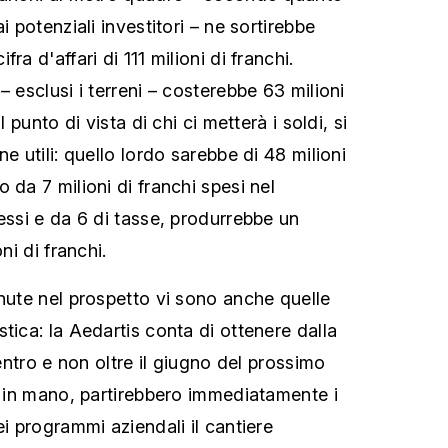
i potenziali investitori – ne sortirebbe
ra d'affari di 111 milioni di franchi.
– esclusi i terreni – costerebbe 63 milioni
l punto di vista di chi ci metterà i soldi, si
e utili: quello lordo sarebbe di 48 milioni
 da 7 milioni di franchi spesi nel
essi e da 6 di tasse, produrrebbe un
ni di franchi.
enute nel prospetto vi sono anche quelle
tica: la Aedartis conta di ottenere dalla
 entro e non oltre il giugno del prossimo
a” in mano, partirebbero immediatamente i
ei programmi aziendali il cantiere