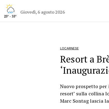
Giovedì, 6 agosto 2026
23° - 35°
LOCARNESE
Resort a Brè
‘Inaugurazi
Nuovo prospetto per i
resort’ sulla collina 
Marc Sontag lascia l