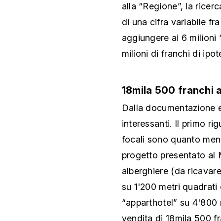
alla “Regione”, la ricerc
di una cifra variabile fra
aggiungere ai 6 milioni 
milioni di franchi di ipot
18mila 500 franchi 
Dalla documentazione e
interessanti. Il primo ri
focali sono quanto meno
progetto presentato al 
alberghiere (da ricavar
su 1'200 metri quadrati 
“apparthotel” su 4'800 
vendita di 18mila 500 