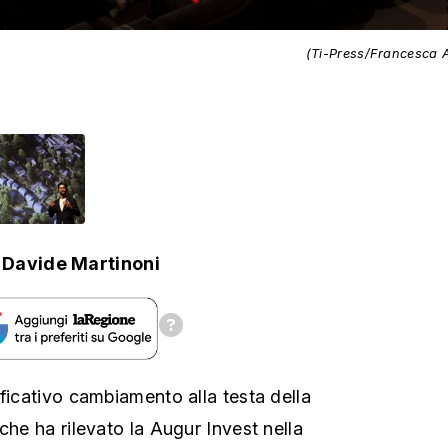
(Ti-Press/Francesca 
Davide Martinoni
ificativo cambiamento alla testa della
che ha rilevato la Augur Invest nella