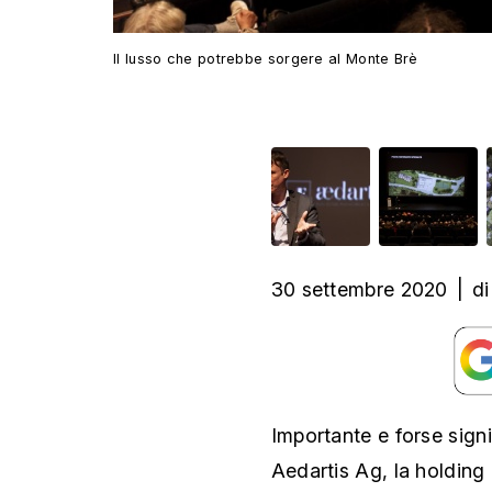
Il lusso che potrebbe sorgere al Monte Brè
30 settembre 2020
|
di
Importante e forse sign
Aedartis Ag, la holding 