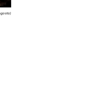
Agosta)