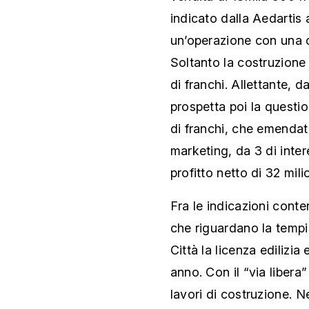
indicato dalla Aedartis a
un’operazione con una cif
Soltanto la costruzione 
di franchi. Allettante, da
prospetta poi la question
di franchi, che emendato
marketing, da 3 di inter
profitto netto di 32 milio
Fra le indicazioni cont
che riguardano la tempis
Città la licenza edilizia
anno. Con il “via liber
lavori di costruzione. N