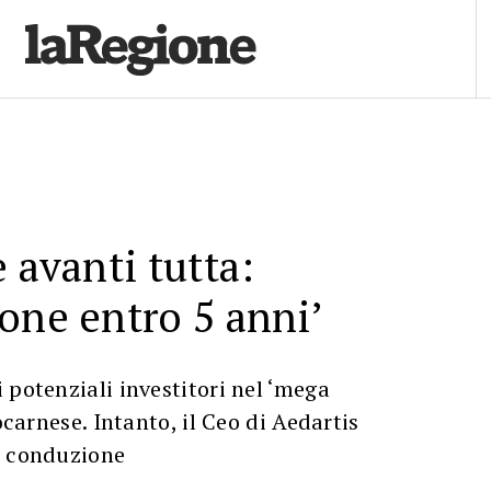
 avanti tutta:
one entro 5 anni’
 potenziali investitori nel ‘mega
locarnese. Intanto, il Ceo di Aedartis
a conduzione