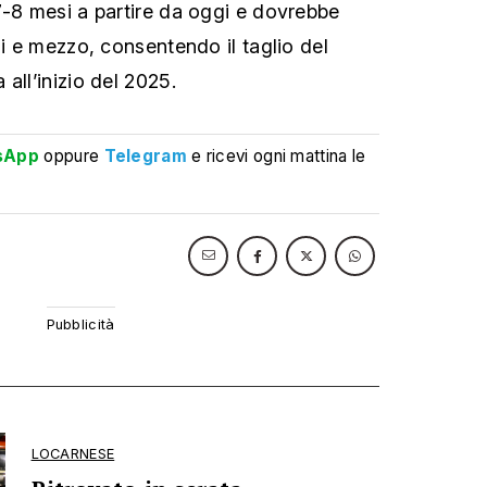
7-8 mesi a partire da oggi e dovrebbe
ni e mezzo, consentendo il taglio del
all’inizio del 2025.
sApp
oppure
Telegram
e ricevi ogni mattina le
LOCARNESE