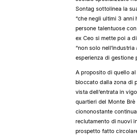
Sontag sottolinea la su
“che negli ultimi 3 anni
persone talentuose con 
ex Ceo si mette poi a d
“non solo nell’industria
esperienza di gestione p
A proposito di quello al
bloccato dalla zona di pi
vista dell’entrata in vig
quartieri del Monte Br
ciononostante continua
reclutamento di nuovi i
prospetto fatto circolar