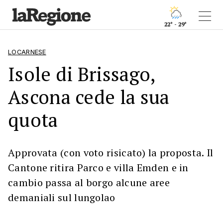
22° - 29°
LOCARNESE
Isole di Brissago,
Ascona cede la sua
quota
Approvata (con voto risicato) la proposta. Il
Cantone ritira Parco e villa Emden e in
cambio passa al borgo alcune aree
demaniali sul lungolao