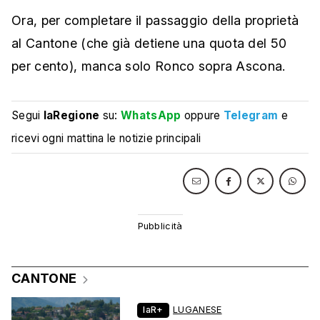
Ora, per completare il passaggio della proprietà
al Cantone (che già detiene una quota del 50
per cento), manca solo Ronco sopra Ascona.
Segui
laRegione
su:
WhatsApp
oppure
Telegram
e
ricevi ogni mattina le notizie principali
CANTONE
laR+
LUGANESE