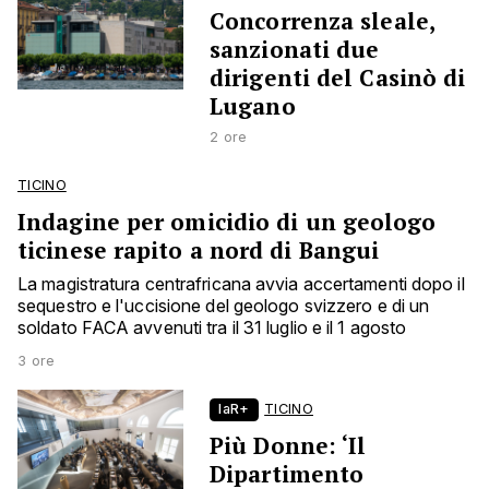
Concorrenza sleale,
sanzionati due
dirigenti del Casinò di
Lugano
2 ore
TICINO
Indagine per omicidio di un geologo
ticinese rapito a nord di Bangui
La magistratura centrafricana avvia accertamenti dopo il
sequestro e l'uccisione del geologo svizzero e di un
soldato FACA avvenuti tra il 31 luglio e il 1 agosto
3 ore
laR+
TICINO
Più Donne: ‘Il
Dipartimento