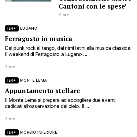
Cantoni con le spese’
2 ore
laR+
LUGANO
Ferragosto in musica
Dal punk rock al tango, dai ritmi latini alla musica classica.
Il weekend di Ferragosto a Lugano ...
3 ore
laR+
MONTE LEMA
Appuntamento stellare
Il Monte Lema si prepara ad accogliere due eventi
dedicati all’osservazione del cielo. Il ...
3 ore
laR+
MORBIO INFERIORE