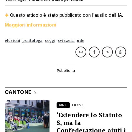
Questo articolo è stato pubblicato con l'ausilio dell'IA.
Maggiori informazioni
elezioni
politologa
seggi
svizzera
udc
CANTONE
laR+
TICINO
‘Estendere lo Statuto
S, ma la
Confederazione aiuti i