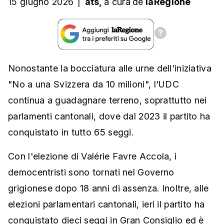
15 giugno 2026
|
ats,
a cura
de
laRegione
Nonostante la bocciatura alle urne dell'iniziativa
"No a una Svizzera da 10 milioni", l'UDC
continua a guadagnare terreno, soprattutto nei
parlamenti cantonali, dove dal 2023 il partito ha
conquistato in tutto 65 seggi.
Con l'elezione di Valérie Favre Accola, i
democentristi sono tornati nel Governo
grigionese dopo 18 anni di assenza. Inoltre, alle
elezioni parlamentari cantonali, ieri il partito ha
conquistato dieci seggi in Gran Consiglio ed è