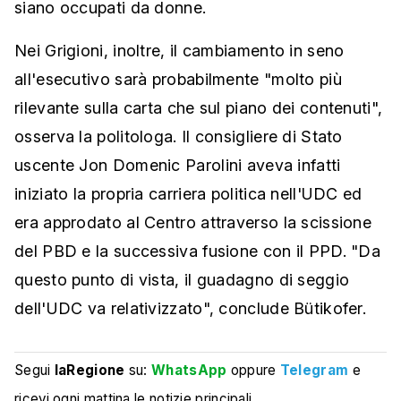
siano occupati da donne.
Nei Grigioni, inoltre, il cambiamento in seno
all'esecutivo sarà probabilmente "molto più
rilevante sulla carta che sul piano dei contenuti",
osserva la politologa. Il consigliere di Stato
uscente Jon Domenic Parolini aveva infatti
iniziato la propria carriera politica nell'UDC ed
era approdato al Centro attraverso la scissione
del PBD e la successiva fusione con il PPD. "Da
questo punto di vista, il guadagno di seggio
dell'UDC va relativizzato", conclude Bütikofer.
Segui
laRegione
su:
WhatsApp
oppure
Telegram
e
ricevi ogni mattina le notizie principali