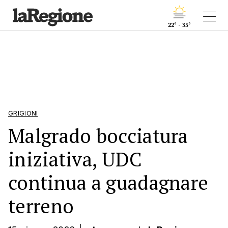
22° - 35°
GRIGIONI
Malgrado bocciatura
iniziativa, UDC
continua a guadagnare
terreno