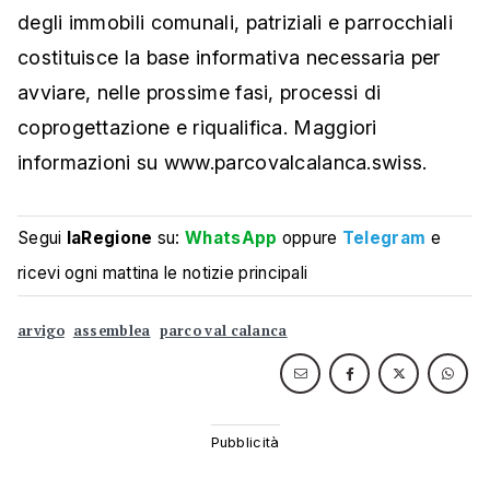
degli immobili comunali, patriziali e parrocchiali
costituisce la base informativa necessaria per
avviare, nelle prossime fasi, processi di
coprogettazione e riqualifica. Maggiori
informazioni su www.parcovalcalanca.swiss.
Segui
laRegione
su:
WhatsApp
oppure
Telegram
e
ricevi ogni mattina le notizie principali
arvigo
assemblea
parco val calanca