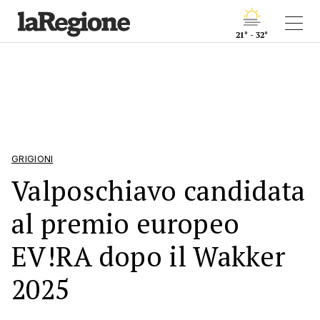
21° - 32°
GRIGIONI
Valposchiavo candidata
al premio europeo
EV!RA dopo il Wakker
2025