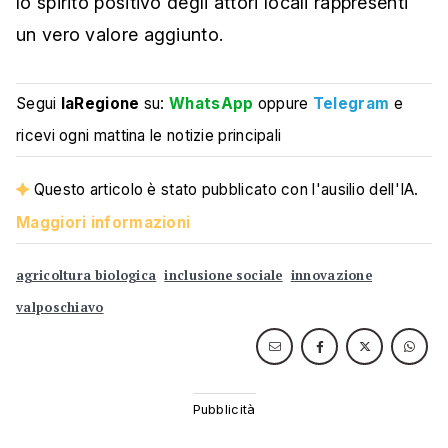
lo spirito positivo degli attori locali rappresenti
un vero valore aggiunto.
Segui
laRegione
su:
WhatsApp
oppure
Telegram
e
ricevi ogni mattina le notizie principali
Questo articolo è stato pubblicato con l'ausilio dell'IA.
Maggiori informazioni
agricoltura biologica
inclusione sociale
innovazione
valposchiavo