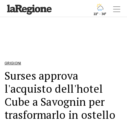
22° - 30°
GRIGIONI
Surses approva
l'acquisto dell'hotel
Cube a Savognin per
trasformarlo in ostello