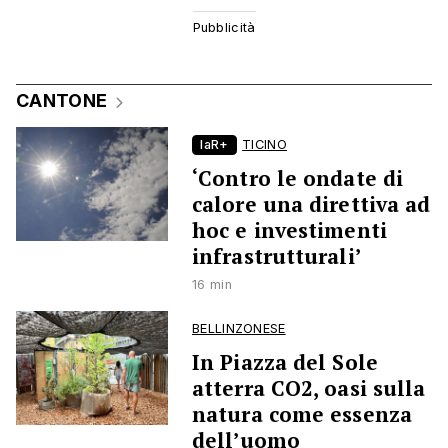
CANTONE
laR+
TICINO
‘Contro le ondate di
calore una direttiva ad
hoc e investimenti
infrastrutturali’
16 min
BELLINZONESE
In Piazza del Sole
atterra CO2, oasi sulla
natura come essenza
dell’uomo