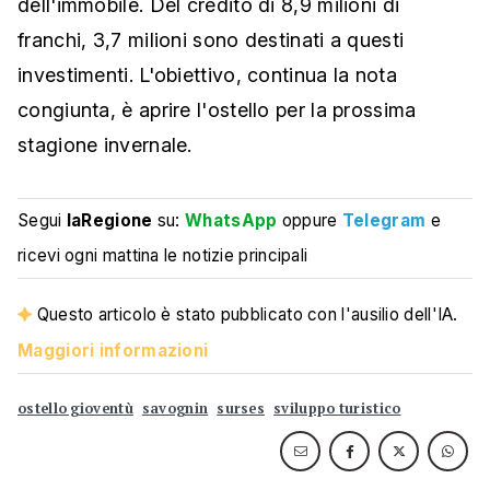
dell'immobile. Del credito di 8,9 milioni di
franchi, 3,7 milioni sono destinati a questi
investimenti. L'obiettivo, continua la nota
congiunta, è aprire l'ostello per la prossima
stagione invernale.
Segui
laRegione
su:
WhatsApp
oppure
Telegram
e
ricevi ogni mattina le notizie principali
Questo articolo è stato pubblicato con l'ausilio dell'IA.
Maggiori informazioni
ostello gioventù
savognin
surses
sviluppo turistico