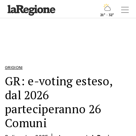
21° - 32°
GRIGIONI
GR: e-voting esteso,
dal 2026
parteciperanno 26
Comuni