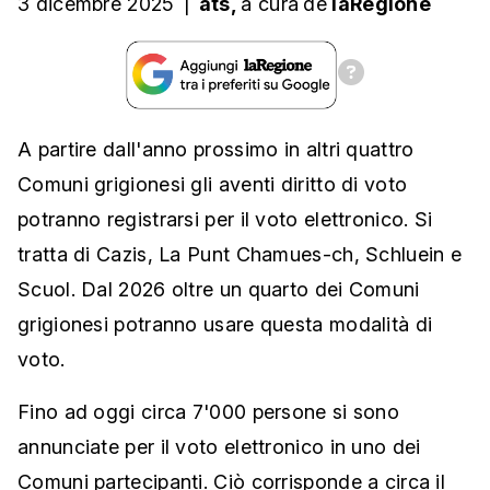
3 dicembre 2025
|
ats,
a cura
de
laRegione
A partire dall'anno prossimo in altri quattro
Comuni grigionesi gli aventi diritto di voto
potranno registrarsi per il voto elettronico. Si
tratta di Cazis, La Punt Chamues-ch, Schluein e
Scuol. Dal 2026 oltre un quarto dei Comuni
grigionesi potranno usare questa modalità di
voto.
Fino ad oggi circa 7'000 persone si sono
annunciate per il voto elettronico in uno dei
Comuni partecipanti. Ciò corrisponde a circa il