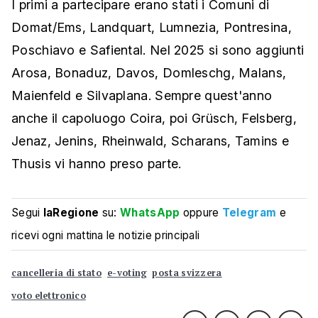
I primi a partecipare erano stati i Comuni di
Domat/Ems, Landquart, Lumnezia, Pontresina,
Poschiavo e Safiental. Nel 2025 si sono aggiunti
Arosa, Bonaduz, Davos, Domleschg, Malans,
Maienfeld e Silvaplana. Sempre quest'anno
anche il capoluogo Coira, poi Grüsch, Felsberg,
Jenaz, Jenins, Rheinwald, Scharans, Tamins e
Thusis vi hanno preso parte.
Segui
laRegione
su:
WhatsApp
oppure
Telegram
e
ricevi ogni mattina le notizie principali
cancelleria di stato
e-voting
posta svizzera
voto elettronico