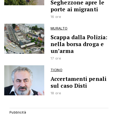
Seghezzone apre le
porte ai migranti
16 ore
MURALTO
Scappa dalla Polizia:
nella borsa droga e
un’arma
17 ore
TICINO
Accertamenti penali
sul caso Disti
18 ore