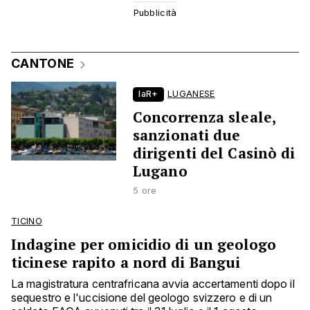
CANTONE
laR+
LUGANESE
Concorrenza sleale,
sanzionati due
dirigenti del Casinò di
Lugano
5 ore
TICINO
Indagine per omicidio di un geologo
ticinese rapito a nord di Bangui
La magistratura centrafricana avvia accertamenti dopo il
sequestro e l'uccisione del geologo svizzero e di un