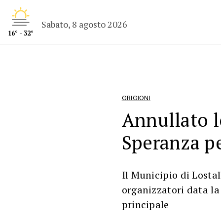
Sabato, 8 agosto 2026
16° - 32°
GRIGIONI
Annullato l
Speranza pe
Il Municipio di Losta
organizzatori data la 
principale