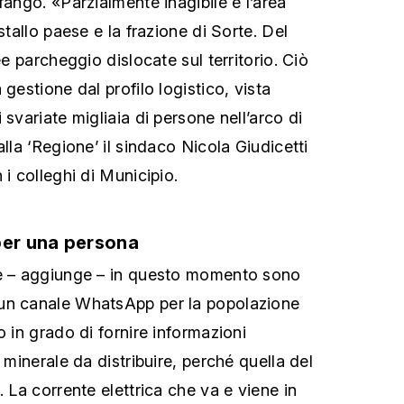
fango. «Parzialmente inagibile è l’area
stallo paese e la frazione di Sorte. Del
ee parcheggio dislocate sul territorio. Ciò
 gestione dal profilo logistico, vista
 svariate migliaia di persone nell’arco di
alla ‘Regione’ il sindaco Nicola Giudicetti
 i colleghi di Municipio.
per una persona
re – aggiunge – in questo momento sono
un canale WhatsApp per la popolazione
o in grado di fornire informazioni
a minerale da distribuire, perché quella del
. La corrente elettrica che va e viene in