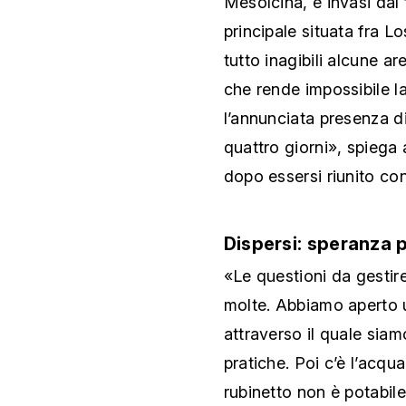
Mesolcina, e invasi dal 
principale situata fra Lo
tutto inagibili alcune ar
che rende impossibile la
l’annunciata presenza di
quattro giorni», spiega 
dopo essersi riunito con
Dispersi: speranza 
«Le questioni da gesti
molte. Abbiamo aperto 
attraverso il quale siam
pratiche. Poi c’è l’acqu
rubinetto non è potabile