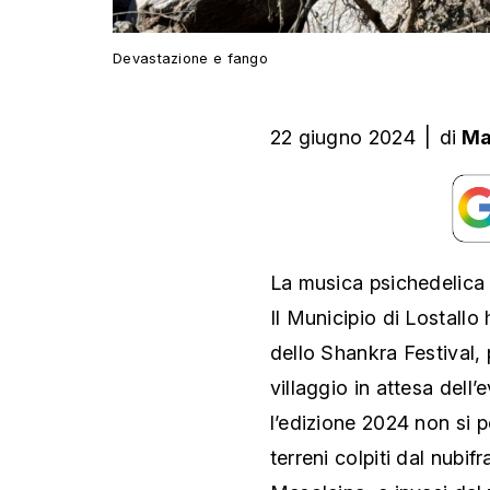
Devastazione e fango
22 giugno 2024
|
di
Ma
La musica psichedelica 
Il Municipio di Lostallo
dello Shankra Festival, p
villaggio in attesa dell’
l’edizione 2024 non si po
terreni colpiti dal nubi