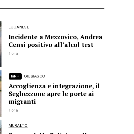
LUGANESE
Incidente a Mezzovico, Andrea
Censi positivo all’alcol test
1 ora
laR+
GIUBIASCO
Accoglienza e integrazione, il
Seghezzone apre le porte ai
migranti
1 ora
MURALTO