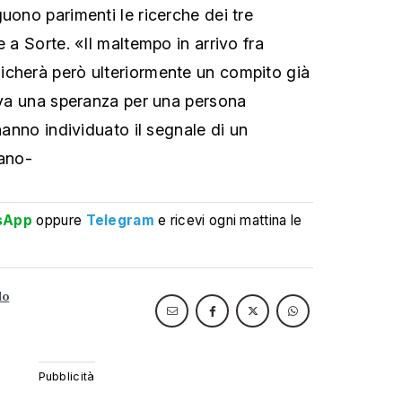
uono parimenti le ricerche dei tre
e a Sorte. «Il maltempo in arrivo fra
icherà però ulteriormente un compito già
riva una speranza per una persona
 hanno individuato il segnale di un
mano-
sApp
oppure
Telegram
e ricevi ogni mattina le
lo