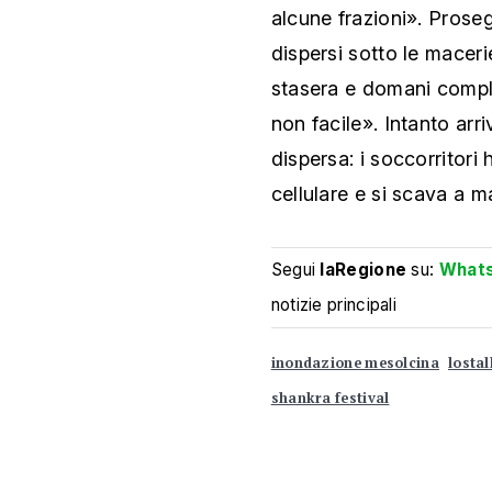
alcune frazioni». Proseg
dispersi sotto le maceri
stasera e domani compl
non facile». Intanto ar
dispersa: i soccorritori
cellulare e si scava a 
Segui
laRegione
su:
What
notizie principali
inondazione mesolcina
lostal
shankra festival