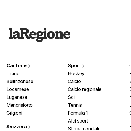
Cantone
Sport
Ticino
Hockey
Bellinzonese
Calcio
Locarnese
Calcio regionale
Luganese
Sci
Mendrisiotto
Tennis
Grigioni
Formula 1
Altri sport
Svizzera
Storie mondiali