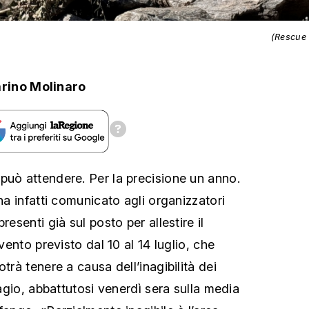
(Rescue
rino Molinaro
può attendere. Per la precisione un anno.
 ha infatti comunicato agli organizzatori
resenti già sul posto per allestire il
evento previsto dal 10 al 14 luglio, che
trà tenere a causa dell’inagibilità dei
fragio, abbattutosi venerdì sera sulla media