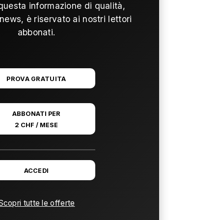
questa informazione di qualità,
news, è riservato ai nostri lettori
abbonati.
PROVA GRATUITA
ABBONATI PER
2 CHF / MESE
ACCEDI
Scopri tutte le offerte