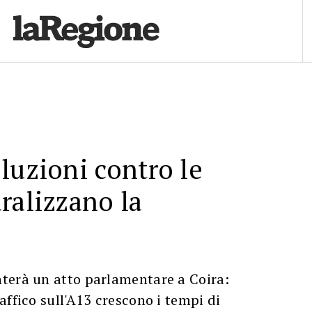
luzioni contro le
ralizzano la
terà un atto parlamentare a Coira:
affico sull'A13 crescono i tempi di