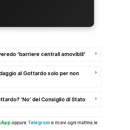
›
veredo 'barriere centrali amovibili'
›
edaggio al Gottardo solo per non
›
tardo? ‘No’ del Consiglio di Stato
sApp
oppure
Telegram
e ricevi ogni mattina le