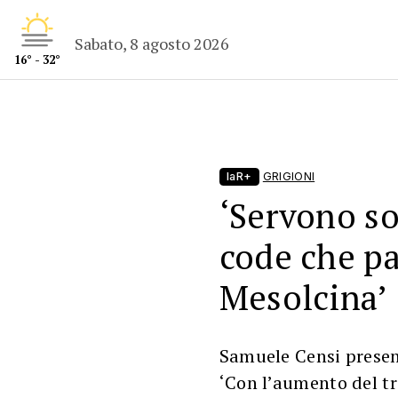
Sabato, 8 agosto 2026
16° - 32°
laR+
GRIGIONI
‘Servono so
code che pa
Mesolcina’
Samuele Censi presen
‘Con l’aumento del tr