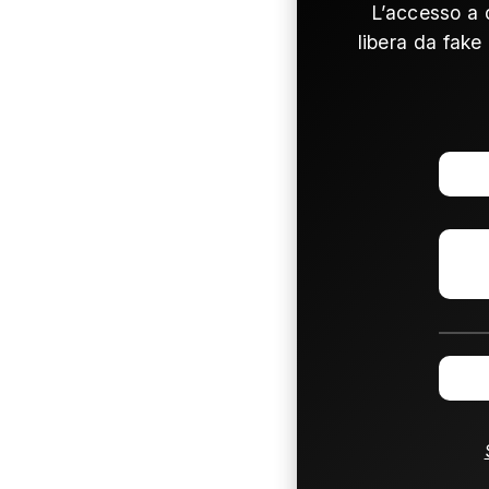
L’accesso a 
libera da fake 