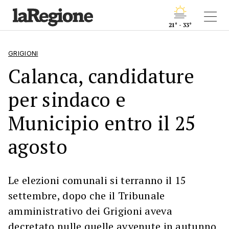
21° - 33°
GRIGIONI
Calanca, candidature
per sindaco e
Municipio entro il 25
agosto
Le elezioni comunali si terranno il 15
settembre, dopo che il Tribunale
amministrativo dei Grigioni aveva
decretato nulle quelle avvenute in autunno