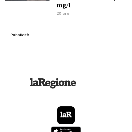
mg/l
20 ore