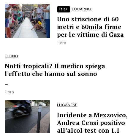
laR+
LOCARNO
Uno striscione di 60
metri e 60mila firme
per le vittime di Gaza
1 ora
TICINO
Notti tropicali? Il medico spiega
l'effetto che hanno sul sonno
...
1 ora
LUGANESE
Incidente a Mezzovico,
Andrea Censi positivo
all’alcol test con 1,1