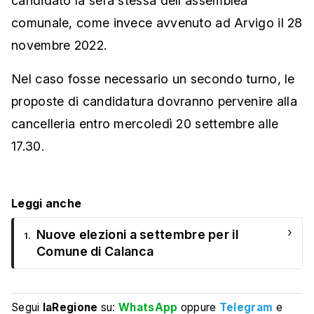
candidato la sera stessa dell'assemblea
comunale, come invece avvenuto ad Arvigo il 28
novembre 2022.
Nel caso fosse necessario un secondo turno, le
proposte di candidatura dovranno pervenire alla
cancelleria entro mercoledì 20 settembre alle
17.30.
Leggi anche
›
Nuove elezioni a settembre per il
1.
Comune di Calanca
Segui
laRegione
su:
WhatsApp
oppure
Telegram
e