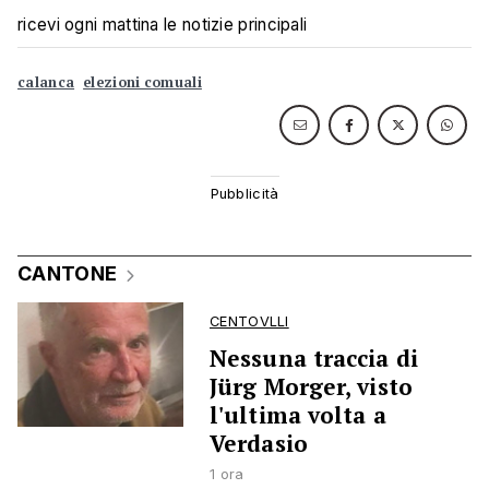
ricevi ogni mattina le notizie principali
calanca
elezioni comuali
CANTONE
CENTOVLLI
Nessuna traccia di
Jürg Morger, visto
l'ultima volta a
Verdasio
1 ora