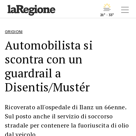
21° - 33°
GRIGIONI
Automobilista si
scontra con un
guardrail a
Disentis/Mustér
Ricoverato all'ospedale di Ilanz un 66enne.
Sul posto anche il servizio di soccorso
stradale per contenere la fuoriuscita di olio
dal veicolo