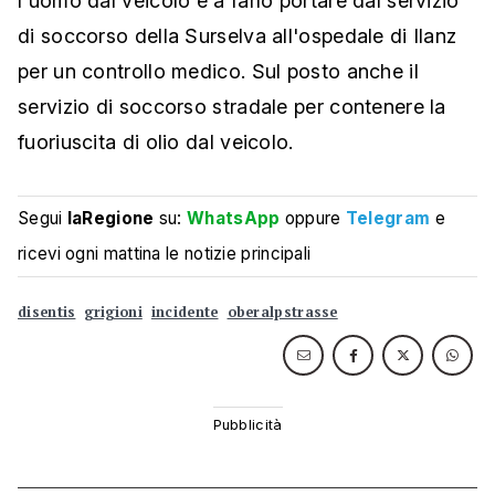
l'uomo dal veicolo e a farlo portare dal servizio
di soccorso della Surselva all'ospedale di Ilanz
per un controllo medico. Sul posto anche il
servizio di soccorso stradale per contenere la
fuoriuscita di olio dal veicolo.
Segui
laRegione
su:
WhatsApp
oppure
Telegram
e
ricevi ogni mattina le notizie principali
disentis
grigioni
incidente
oberalpstrasse