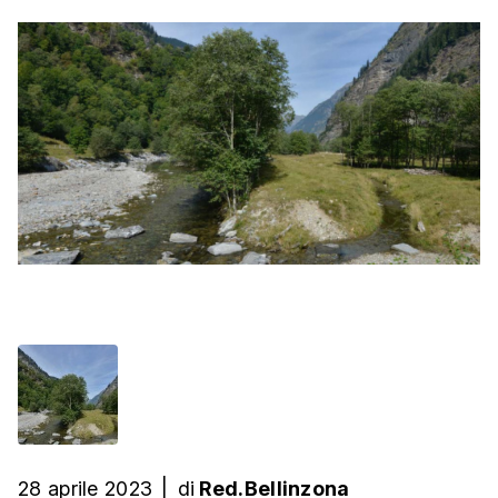
28 aprile 2023
|
di
Red.Bellinzona