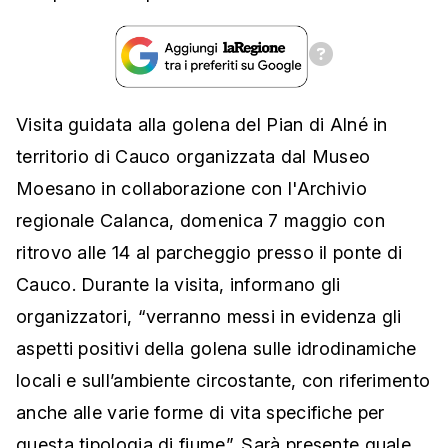
Visita guidata alla golena del Pian di Alné in
territorio di Cauco organizzata dal Museo
Moesano in collaborazione con l'Archivio
regionale Calanca, domenica 7 maggio con
ritrovo alle 14 al parcheggio presso il ponte di
Cauco. Durante la visita, informano gli
organizzatori, “verranno messi in evidenza gli
aspetti positivi della golena sulle idrodinamiche
locali e sull’ambiente circostante, con riferimento
anche alle varie forme di vita specifiche per
questa tipologia di fiume”. Sarà presente quale