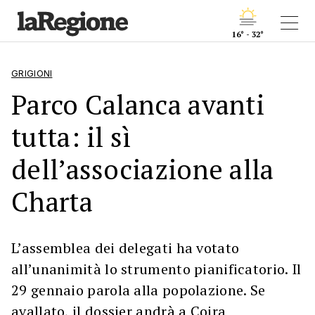
16° - 32°
GRIGIONI
Parco Calanca avanti
tutta: il sì
dell’associazione alla
Charta
L’assemblea dei delegati ha votato
all’unanimità lo strumento pianificatorio. Il
29 gennaio parola alla popolazione. Se
avallato, il dossier andrà a Coira