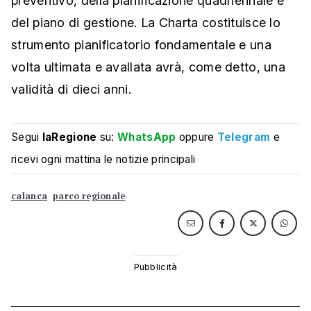
preventivo, della pianificazione quadriennale e
del piano di gestione. La Charta costituisce lo
strumento pianificatorio fondamentale e una
volta ultimata e avallata avrà, come detto, una
validità di dieci anni.
Segui
laRegione
su:
WhatsApp
oppure
Telegram
e
ricevi ogni mattina le notizie principali
calanca
parco regionale