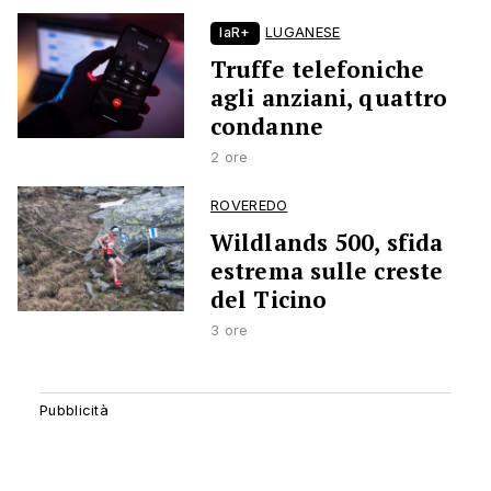
laR+
LUGANESE
Truffe telefoniche
agli anziani, quattro
condanne
2 ore
ROVEREDO
Wildlands 500, sfida
estrema sulle creste
del Ticino
3 ore