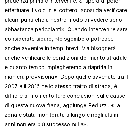
prudenza prima d’intervenire. Si spera di poter
effettuare il volo in elicottero, «così da verificare
alcuni punti che a nostro modo di vedere sono
abbastanza pericolanti». Quando intervenire sarà
considerato sicuro, «lo sgombero potrebbe
anche avvenire in tempi brevi. Ma bisognerà
anche verificare le condizioni del manto stradale
e quanto tempo impiegheremo a riaprirla in
maniera provvisoria». Dopo quelle avvenute tra il
2007 e il 2016 nello stesso tratto di strada, è
difficile al momento fare conclusioni sulle cause
di questa nuova frana, aggiunge Peduzzi. «La
zona è stata monitorata a lungo e negli ultimi
anni non era più successo nulla».