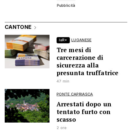
CANTONE
laR+
LUGANESE
Tre mesi di
carcerazione di
sicurezza alla
presunta truffatrice
47 min
PONTE CAPRIASCA
Arrestati dopo un
tentato furto con
scasso
2 ore