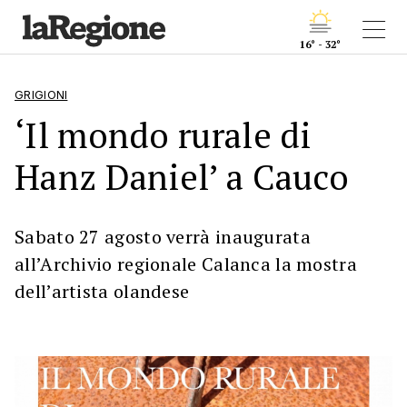
16° - 32°
GRIGIONI
‘Il mondo rurale di
Hanz Daniel’ a Cauco
Sabato 27 agosto verrà inaugurata
all’Archivio regionale Calanca la mostra
dell’artista olandese