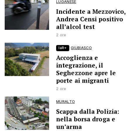
LUGANESE
Incidente a Mezzovico,
Andrea Censi positivo
all’alcol test
2 ore
laR+
GIUBIASCO
Accoglienza e
integrazione, il
Seghezzone apre le
porte ai migranti
2 ore
MURALTO
Scappa dalla Polizia:
nella borsa droga e
un’arma