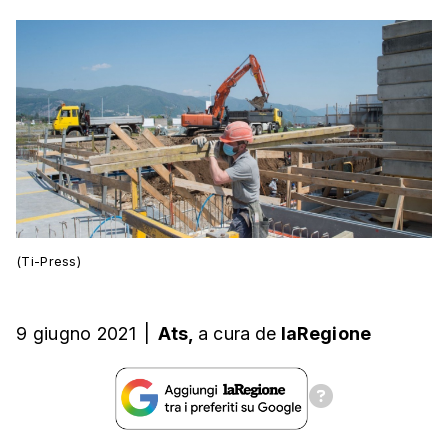
(Ti-Press)
9 giugno 2021
|
Ats,
a cura
de
laRegione