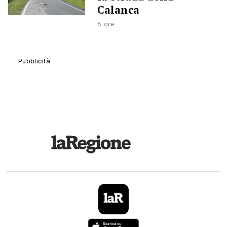
Calanca
5 ore