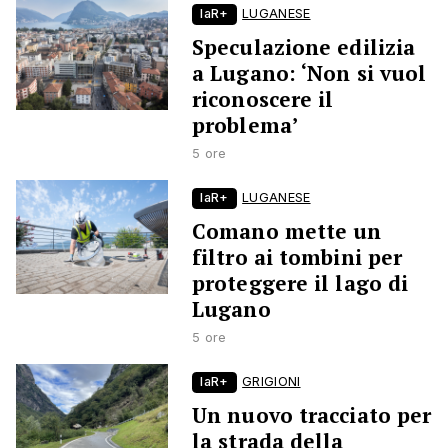
laR+
LUGANESE
Speculazione edilizia
a Lugano: ‘Non si vuol
riconoscere il
problema’
5 ore
laR+
LUGANESE
Comano mette un
filtro ai tombini per
proteggere il lago di
Lugano
5 ore
laR+
GRIGIONI
Un nuovo tracciato per
la strada della