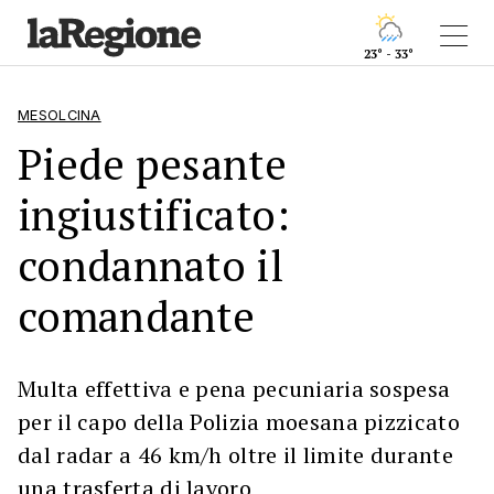
23° - 33°
MESOLCINA
Piede pesante
ingiustificato:
condannato il
comandante
Multa effettiva e pena pecuniaria sospesa
per il capo della Polizia moesana pizzicato
dal radar a 46 km/h oltre il limite durante
una trasferta di lavoro