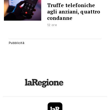
Truffe telefoniche
agli anziani, quattro
condanne
12 ore