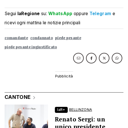
Segui
laRegione
su:
WhatsApp
oppure
Telegram
e
ricevi ogni mattina le notizie principali
comandante
condannato
piede pesante
piede pesante ingiustificato
CANTONE
laR+
BELLINZONA
Renato Sergi: un
unico presidente,