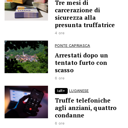
Tre mesi di
carcerazione di
sicurezza alla
presunta truffatrice
4 ore
PONTE CAPRIASCA
Arrestati dopo un
tentato furto con
scasso
6 ore
laR+
LUGANESE
Truffe telefoniche
agli anziani, quattro
condanne
6 ore