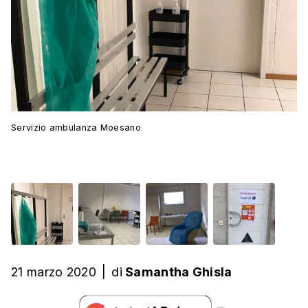
Servizio ambulanza Moesano
21 marzo 2020
|
di
Samantha Ghisla