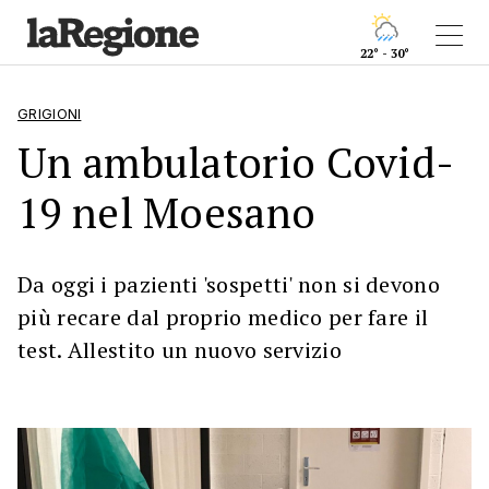
22° - 30°
GRIGIONI
Un ambulatorio Covid-
19 nel Moesano
Da oggi i pazienti 'sospetti' non si devono
più recare dal proprio medico per fare il
test. Allestito un nuovo servizio