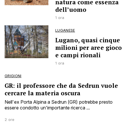
natura come essenza
dell’uomo
1 ora
LUGANESE
Lugano, quasi cinque
milioni per aree gioco
e campi rionali
1 ora
GRIGIONI
GR: il professore che da Sedrun vuole
cercare la materia oscura
Nell'ex Porta Alpina a Sedrun (GR) potrebbe presto
essere condotto un'importante ricerca ...
2 ore