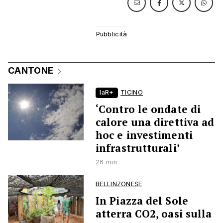
CANTONE
laR+
TICINO
‘Contro le ondate di
calore una direttiva ad
hoc e investimenti
infrastrutturali’
26 min
BELLINZONESE
In Piazza del Sole
atterra CO2, oasi sulla