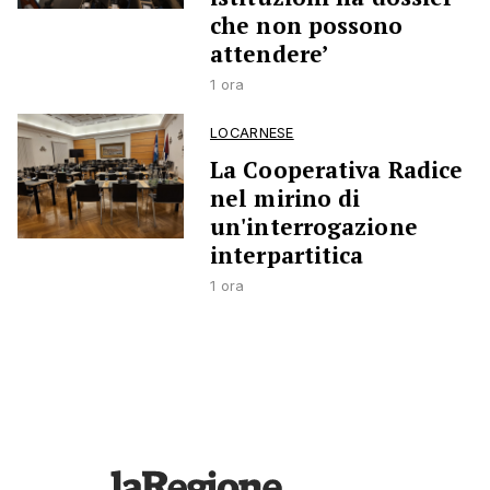
che non possono
attendere’
1 ora
LOCARNESE
La Cooperativa Radice
nel mirino di
un'interrogazione
interpartitica
1 ora