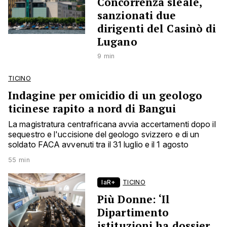
Concorrenza sleale,
sanzionati due
dirigenti del Casinò di
Lugano
9 min
TICINO
Indagine per omicidio di un geologo
ticinese rapito a nord di Bangui
La magistratura centrafricana avvia accertamenti dopo il
sequestro e l'uccisione del geologo svizzero e di un
soldato FACA avvenuti tra il 31 luglio e il 1 agosto
55 min
laR+
TICINO
Più Donne: ‘Il
Dipartimento
istituzioni ha dossier