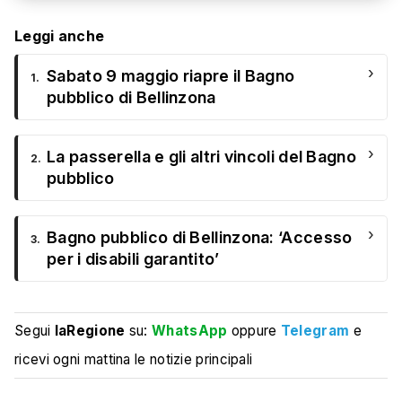
Leggi anche
›
Sabato 9 maggio riapre il Bagno
1.
pubblico di Bellinzona
›
La passerella e gli altri vincoli del Bagno
2.
pubblico
›
Bagno pubblico di Bellinzona: ‘Accesso
3.
per i disabili garantito’
Segui
laRegione
su:
WhatsApp
oppure
Telegram
e
ricevi ogni mattina le notizie principali