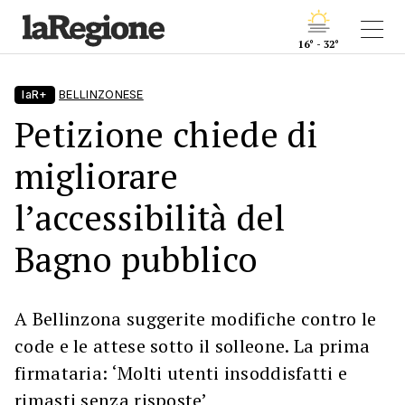
16° - 32°
laR+
BELLINZONESE
Petizione chiede di
migliorare
l’accessibilità del
Bagno pubblico
A Bellinzona suggerite modifiche contro le
code e le attese sotto il solleone. La prima
firmataria: ‘Molti utenti insoddisfatti e
rimasti senza risposte’