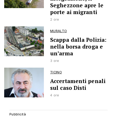
Seghezzone apre le
porte ai migranti
2 ore
MURALTO
Scappa dalla Polizia:
nella borsa droga e
un’arma
3 ore
TICINO
Accertamenti penali
sul caso Disti
4 ore