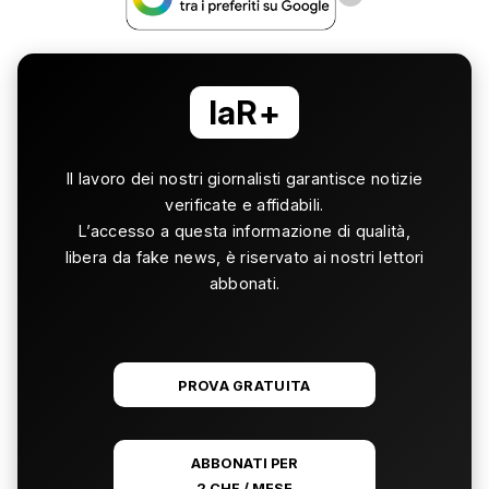
laR+
Il lavoro dei nostri giornalisti garantisce notizie
verificate e affidabili.
L’accesso a questa informazione di qualità,
libera da fake news, è riservato ai nostri lettori
abbonati.
PROVA GRATUITA
ABBONATI PER
2 CHF / MESE