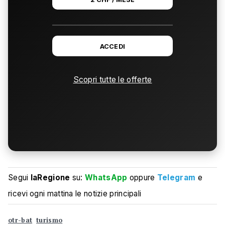
ACCEDI
Scopri tutte le offerte
Segui
laRegione
su:
WhatsApp
oppure
Telegram
e
ricevi ogni mattina le notizie principali
otr-bat
turismo