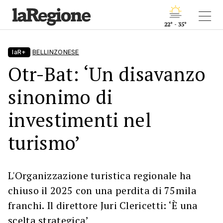
22° - 35°
laR+
BELLINZONESE
Otr-Bat: ‘Un disavanzo
sinonimo di
investimenti nel
turismo’
L'Organizzazione turistica regionale ha
chiuso il 2025 con una perdita di 75mila
franchi. Il direttore Juri Clericetti: ‘È una
scelta strategica’