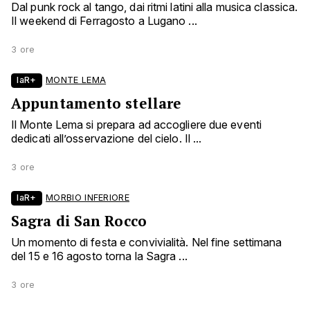
Dal punk rock al tango, dai ritmi latini alla musica classica.
Il weekend di Ferragosto a Lugano ...
3 ore
laR+
MONTE LEMA
Appuntamento stellare
Il Monte Lema si prepara ad accogliere due eventi
dedicati all’osservazione del cielo. Il ...
3 ore
laR+
MORBIO INFERIORE
Sagra di San Rocco
Un momento di festa e convivialità. Nel fine settimana
del 15 e 16 agosto torna la Sagra ...
3 ore