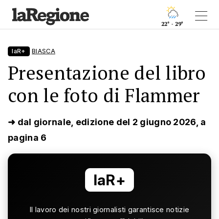
22° - 29°
laR+
BIASCA
Presentazione del libro
con le foto di Flammer
➜ dal giornale, edizione del 2 giugno 2026, a
pagina 6
laR+
Il lavoro dei nostri giornalisti garantisce notizie