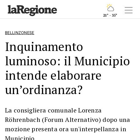
21° - 35°
BELLINZONESE
Inquinamento
luminoso: il Municipio
intende elaborare
un’ordinanza?
La consigliera comunale Lorenza
Röhrenbach (Forum Alternativo) dopo una
mozione presenta ora un'interpellanza in
Municipio