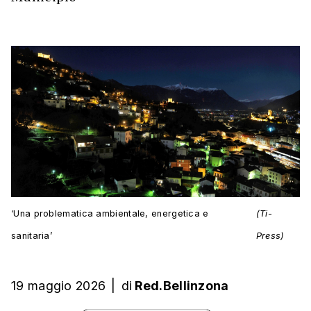
‘Una problematica ambientale, energetica e
(Ti-
sanitaria’
Press)
19 maggio 2026
|
di
Red.Bellinzona