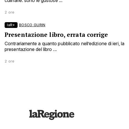
culinarie: sono le gustose ...
2 ore
laR+
BOSCO GURIN
Presentazione libro, errata corrige
Contrariamente a quanto pubblicato nell’edizione di ieri, la
presentazione del libro ...
2 ore