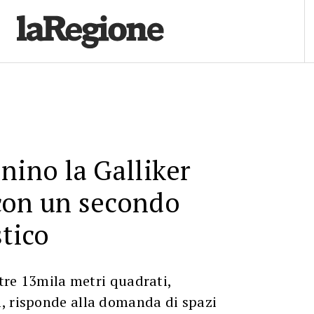
nino la Galliker
con un secondo
stico
ltre 13mila metri quadrati,
, risponde alla domanda di spazi