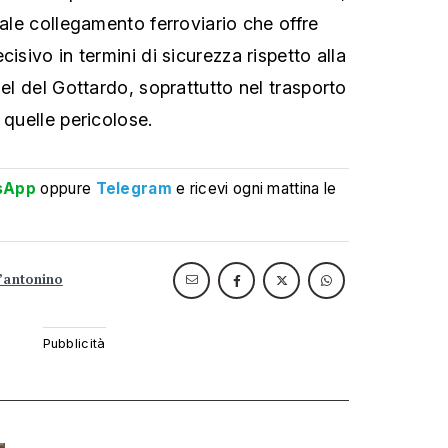
uale collegamento ferroviario che offre
isivo in termini di sicurezza rispetto alla
nel del Gottardo, soprattutto nel trasporto
 quelle pericolose.
sApp
oppure
Telegram
e ricevi ogni mattina le
’antonino