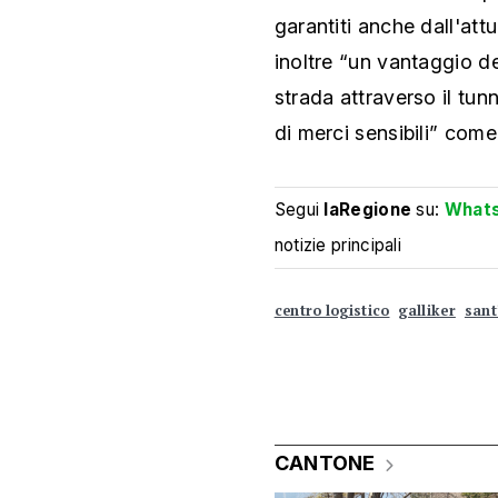
garantiti anche dall'att
inoltre “un vantaggio dec
strada attraverso il tun
di merci sensibili” come
Segui
laRegione
su:
What
notizie principali
centro logistico
galliker
sant
CANTONE