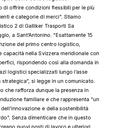
di offrire condizioni flessibili per le più
ienti e categorie di merci”. Stiamo
stico 2 di Galliker Trasporti Sa
ggio, a Sant’Antonino. “Esattamente 15
unzione del primo centro logistico,
ie capacità nella Svizzera meridionale con
perfici, rispondendo così alla domanda in
i logistici specializzati lungo l’asse
 strategica”, si legge in un comunicato.
o che rafforza dunque la presenza in
onduzione familiare e che rappresenta “un
dell'innovazione e della sostenibilità
ardo”. Senza dimenticare che in questo
reano nuovi posti di lavoro e ulteriori