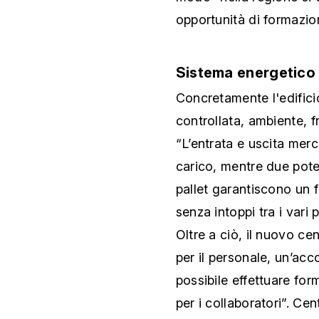
opportunità di formazio
Sistema energetico 
Concretamente l'edifici
controllata, ambiente, f
“L’entrata e uscita merc
carico, mentre due pote
pallet garantiscono un f
senza intoppi tra i vari p
Oltre a ciò, il nuovo cen
per il personale, un’acc
possibile effettuare for
per i collaboratori”. Ce