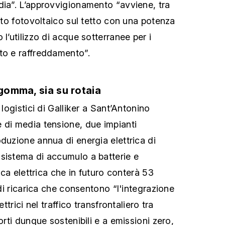
dia”. L’approvvigionamento “avviene, tra
anto fotovoltaico sul tetto con una potenza
 l’utilizzo di acque sotterranee per i
to e raffreddamento”.
 gomma, sia su rotaia
 logistici di Galliker a Sant’Antonino
 di media tensione, due impianti
duzione annua di energia elettrica di
sistema di accumulo a batterie e
rica elettrica che in futuro conterà 53
i di ricarica che consentono “l'integrazione
ettrici nel traffico transfrontaliero tra
orti dunque sostenibili e a emissioni zero,