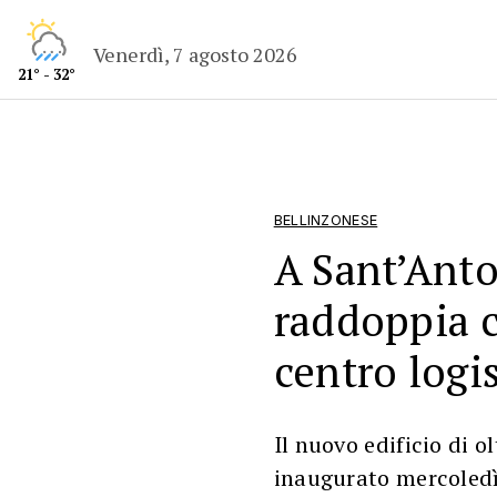
Venerdì, 7 agosto 2026
21° - 32°
BELLINZONESE
A Sant’Anto
raddoppia 
centro logi
Il nuovo edificio di o
inaugurato mercoledì