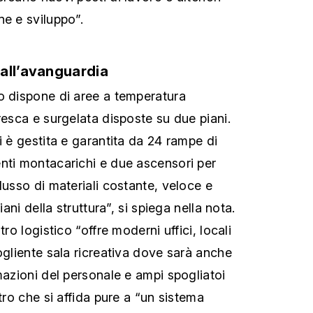
ne e sviluppo”.
all’avanguardia
o dispone di aree a temperatura
resca e surgelata disposte su due piani.
i è gestita e garantita da 24 rampe di
nti montacarichi e due ascensori per
lusso di materiali costante, veloce e
iani della struttura”, si spiega nella nota.
tro logistico “offre moderni uffici, locali
ogliente sala ricreativa dove sarà anche
mazioni del personale e ampi spogliatoi
ntro che si affida pure a “un sistema