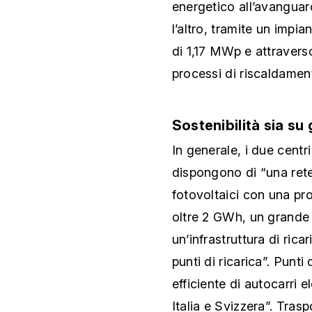
energetico all’avanguar
l’altro, tramite un impi
di 1,17 MWp e attraverso
processi di riscaldamen
Sostenibilità sia su
In generale, i due centri
dispongono di “una rete
fotovoltaici con una pro
oltre 2 GWh, un grande 
un’infrastruttura di rica
punti di ricarica”. Punt
efficiente di autocarri el
Italia e Svizzera”. Trasp