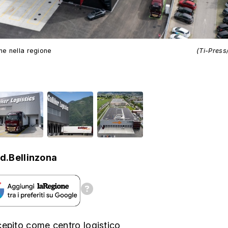
ne nella regione
(Ti-Press
d.Bellinzona
cepito come centro logistico