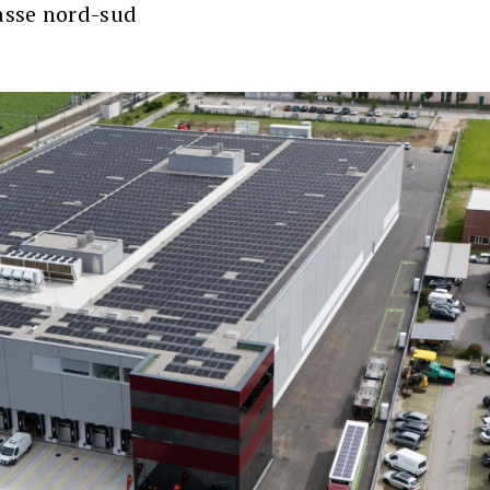
’asse nord-sud