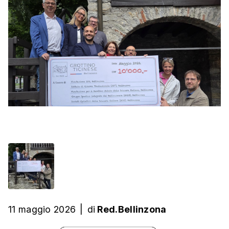
11 maggio 2026
|
di
Red.Bellinzona