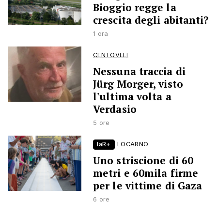
Bioggio regge la
crescita degli abitanti?
1 ora
CENTOVLLI
Nessuna traccia di
Jürg Morger, visto
l'ultima volta a
Verdasio
5 ore
laR+
LOCARNO
Uno striscione di 60
metri e 60mila firme
per le vittime di Gaza
6 ore