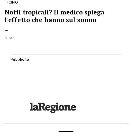
TICINO
Notti tropicali? Il medico spiega
l'effetto che hanno sul sonno
...
6 ore