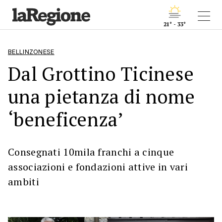
21° - 33°
BELLINZONESE
Dal Grottino Ticinese
una pietanza di nome
‘beneficenza’
Consegnati 10mila franchi a cinque
associazioni e fondazioni attive in vari
ambiti