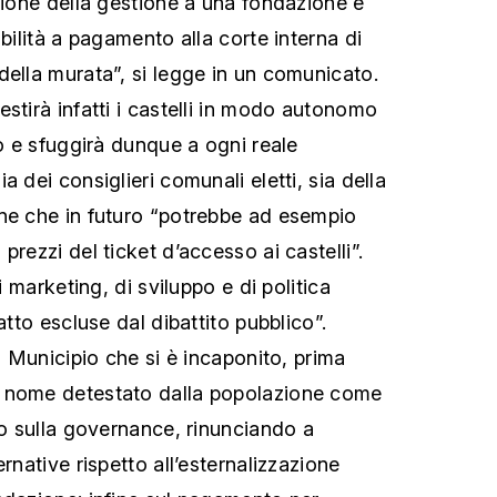
azione della gestione a una fondazione e
ibilità a pagamento alla corte interna di
della murata”, si legge in un comunicato.
stirà infatti i castelli in modo autonomo
co e sfuggirà dunque a ogni reale
a dei consiglieri comunali eletti, sia della
ne che in futuro “potrebbe ad esempio
prezzi del ticket d’accesso ai castelli”.
di marketing, di sviluppo e di politica
atto escluse dal dibattito pubblico”.
il Municipio che si è incaponito, prima
 nome detestato dalla popolazione come
do sulla governance, rinunciando a
ernative rispetto all’esternalizzazione