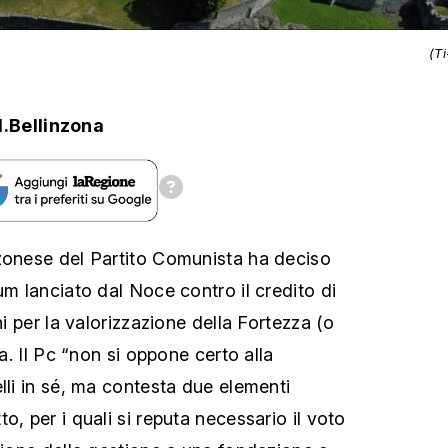
(T
.Bellinzona
zonese del Partito Comunista ha deciso
um lanciato dal Noce contro il credito di
hi per la valorizzazione della Fortezza (o
na. Il Pc “non si oppone certo alla
lli in sé, ma contesta due elementi
o, per i quali si reputa necessario il voto