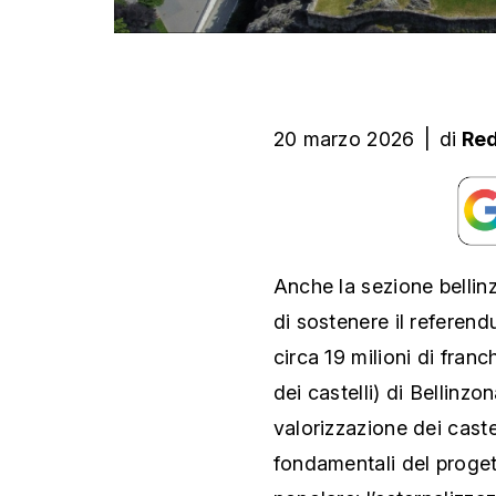
20 marzo 2026
|
di
Red
Anche la sezione bellin
di sostenere il referend
circa 19 milioni di franc
dei castelli) di Bellinzo
valorizzazione dei caste
fondamentali del progett