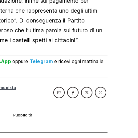
ndazione; infine sul pagamento per
nterna che rappresenta uno degli ultimi
torico”. Di conseguenza il Partito
oso che l’ultima parola sul futuro di un
 i castelli spetti ai cittadini”.
sApp
oppure
Telegram
e ricevi ogni mattina le
omunista