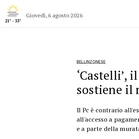
Giovedì, 6 agosto 2026
21° - 35°
BELLINZONESE
‘Castelli’, 
sostiene il
Il Pc è contrario all'
all'accesso a pagamen
e a parte della murat