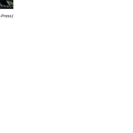
i-Press)