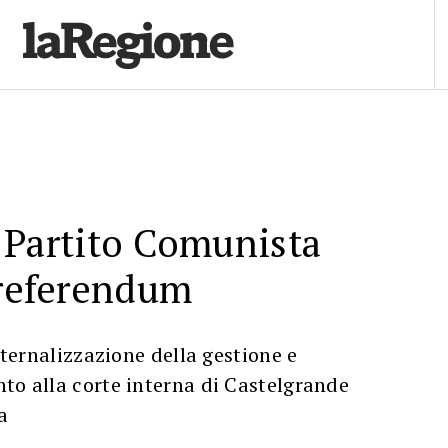
il Partito Comunista
 referendum
esternalizzazione della gestione e
to alla corte interna di Castelgrande
a