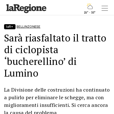
21° - 35°
laR+
BELLINZONESE
Sarà riasfaltato il tratto
di ciclopista
‘bucherellino’ di
Lumino
La Divisione delle costruzioni ha continuato
a pulirlo per eliminare le schegge, ma con
miglioramenti insufficienti. Si cerca ancora
la causa del problema