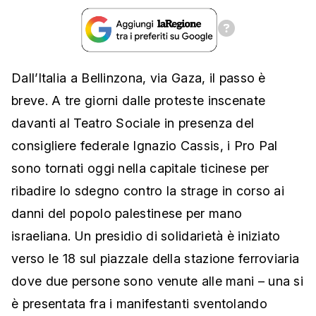
Dall’Italia a Bellinzona, via Gaza, il passo è
breve. A tre giorni dalle proteste inscenate
davanti al Teatro Sociale in presenza del
consigliere federale Ignazio Cassis, i Pro Pal
sono tornati oggi nella capitale ticinese per
ribadire lo sdegno contro la strage in corso ai
danni del popolo palestinese per mano
israeliana. Un presidio di solidarietà è iniziato
verso le 18 sul piazzale della stazione ferroviaria
dove due persone sono venute alle mani – una si
è presentata fra i manifestanti sventolando