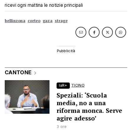
ricevi ogni mattina le notizie principali
bellinzona
corteo
gaza
strage
CANTONE
laR+
TICINO
Speziali: ‘Scuola
media, no a una
riforma monca. Serve
agire adesso’
3 ore