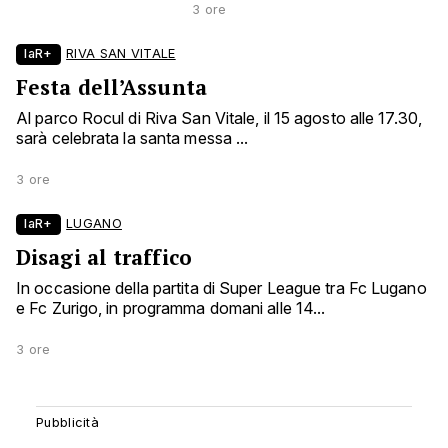
3 ore
laR+
RIVA SAN VITALE
Festa dell’Assunta
Al parco Rocul di Riva San Vitale, il 15 agosto alle 17.30,
sarà celebrata la santa messa ...
3 ore
laR+
LUGANO
Disagi al traffico
In occasione della partita di Super League tra Fc Lugano
e Fc Zurigo, in programma domani alle 14...
3 ore