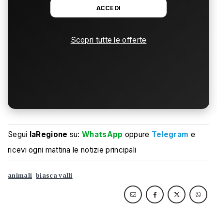
ACCEDI
Scopri tutte le offerte
Segui
laRegione
su:
WhatsApp
oppure
Telegram
e
ricevi ogni mattina le notizie principali
animali
biasca valli