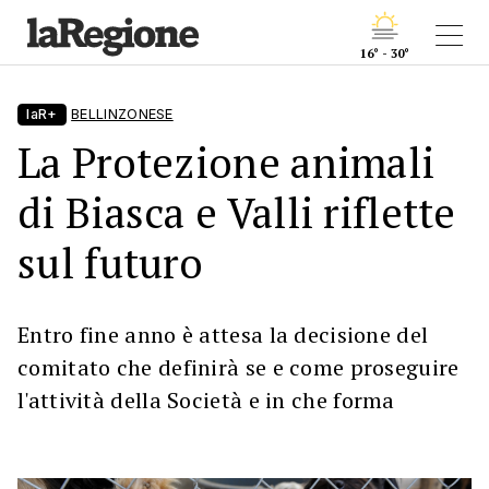
16° - 30°
laR+
BELLINZONESE
La Protezione animali
di Biasca e Valli riflette
sul futuro
Entro fine anno è attesa la decisione del
comitato che definirà se e come proseguire
l'attività della Società e in che forma