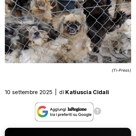
(Ti-Press)
10 settembre 2025
|
di
Katiuscia Cidali