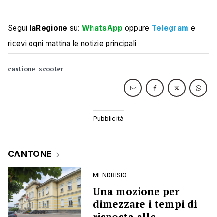
Segui
laRegione
su:
WhatsApp
oppure
Telegram
e
ricevi ogni mattina le notizie principali
castione
scooter
CANTONE
MENDRISIO
Una mozione per
dimezzare i tempi di
risposta alle