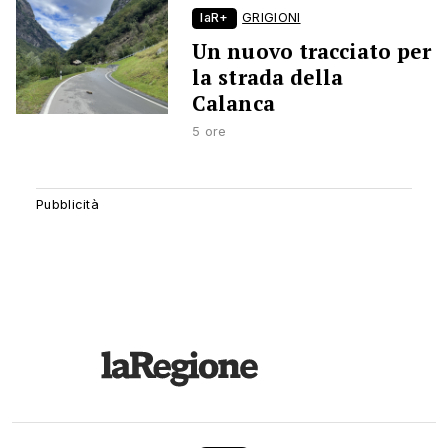
laR+
GRIGIONI
Un nuovo tracciato per
la strada della
Calanca
5 ore