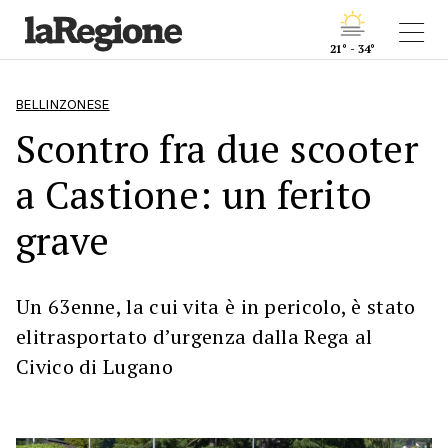
21° - 34°
BELLINZONESE
Scontro fra due scooter
a Castione: un ferito
grave
Un 63enne, la cui vita è in pericolo, è stato
elitrasportato d’urgenza dalla Rega al
Civico di Lugano