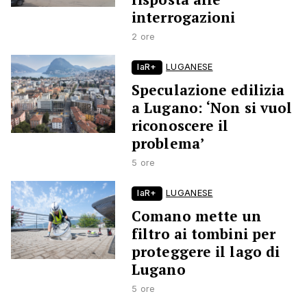
interrogazioni
2 ore
laR+
LUGANESE
Speculazione edilizia
a Lugano: ‘Non si vuol
riconoscere il
problema’
5 ore
laR+
LUGANESE
Comano mette un
filtro ai tombini per
proteggere il lago di
Lugano
5 ore