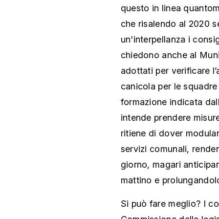
questo in linea quanto
che risalendo al 2020 s
un'interpellanza i cons
chiedono anche al Munici
adottati per verificare l
canicola per le squadre 
formazione indicata dall
intende prendere misure
ritiene di dover modular
servizi comunali, renden
giorno, magari anticipan
mattino e prolungandolo
Si può fare meglio? I co