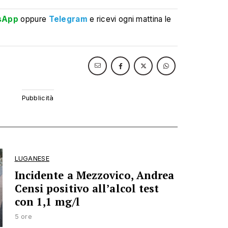
sApp
oppure
Telegram
e ricevi ogni mattina le
LUGANESE
Incidente a Mezzovico, Andrea
Censi positivo all’alcol test
con 1,1 mg/l
5 ore