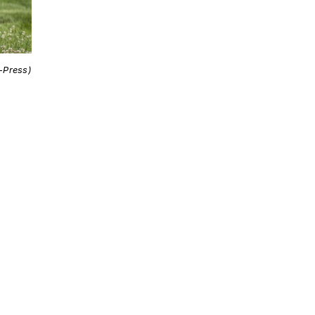
i-Press)