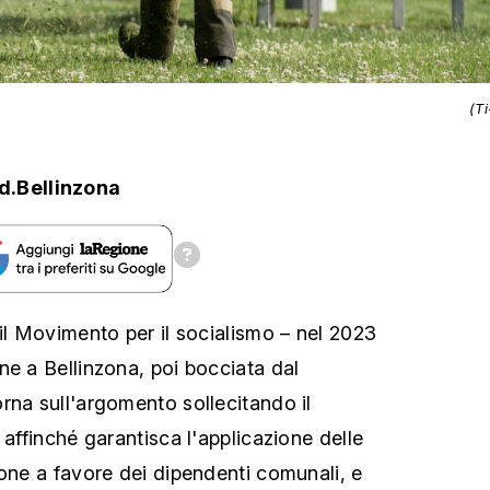
(T
d.Bellinzona
 il Movimento per il socialismo – nel 2023
ne a Bellinzona, poi bocciata dal
rna sull'argomento sollecitando il
 affinché garantisca l'applicazione delle
ione a favore dei dipendenti comunali, e