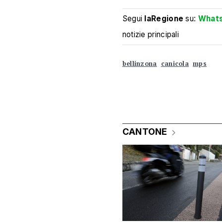
Segui
laRegione
su:
What
notizie principali
bellinzona
canicola
mps
CANTONE