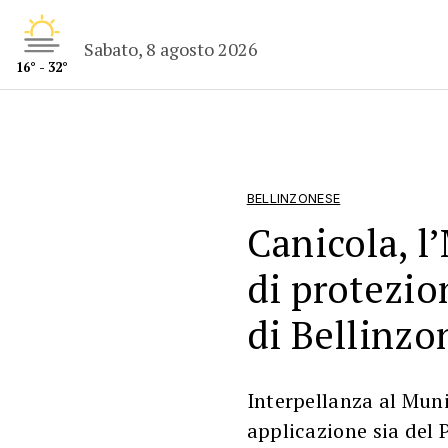
Sabato, 8 agosto 2026
16° - 32°
BELLINZONESE
Canicola, l
di protezio
di Bellinzo
Interpellanza al Muni
applicazione sia del 