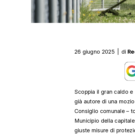
26 giugno 2025
|
di
Re
Scoppia il gran caldo e
già autore di una mozio
Consiglio comunale – to
Municipio della capitale
giuste misure di protez