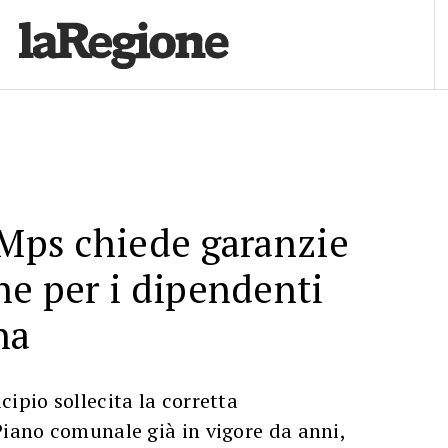
’Mps chiede garanzie
ne per i dipendenti
na
cipio sollecita la corretta
Piano comunale già in vigore da anni,