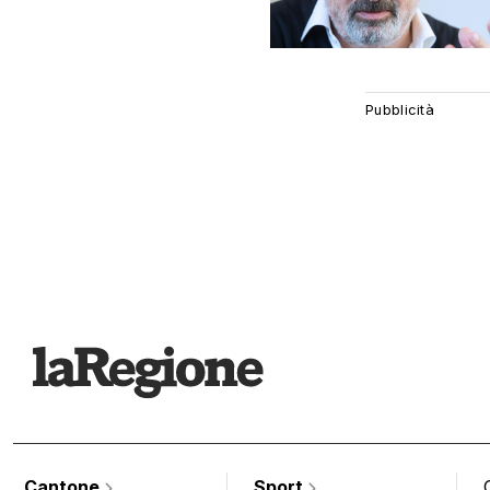
Cantone
Sport