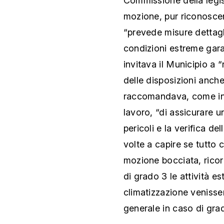
Commissione della legis
mozione, pur riconosce
“prevede misure dettagl
condizioni estreme gara
invitava il Municipio a “
delle disposizioni anche
raccomandava, come indi
lavoro, “di assicurare u
pericoli e la verifica d
volte a capire se tutto 
mozione bocciata, ricor
di grado 3 le attività es
climatizzazione venisser
generale in caso di gra