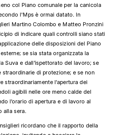
meno col Piano comunale per la canicola
econdo l'Mps è ormai datato. In
iglieri Martino Colombo e Matteo Pronzini
pio di indicare quali controlli siano stati
’applicazione delle disposizioni del Piano
esterne; se sia stata organizzata la
a Suva e dall’ispettorato del lavoro; se
 straordinarie di protezione; e se non
e straordinariamente l’apertura dei
doli agibili nelle ore meno calde del
do l’orario di apertura e di lavoro al
 alla sera.
nsiglieri ricordano che il rapporto della