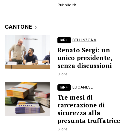
CANTONE
laR+
BELLINZONA
Renato Sergi: un
unico presidente,
senza discussioni
3 ore
laR+
LUGANESE
Tre mesi di
carcerazione di
sicurezza alla
presunta truffatrice
6 ore